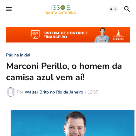
Página inicial
Marconi Perillo, o homem da
camisa azul vem aí!
Por
Walter Brito no Rio de Janeiro
-
12:57