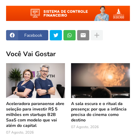
Facebook
Você Vai Gostar
Aceleradora paranaense abre
A sala escura e o ritual da
seleção para investir R$ 5
presença: por que a infância
milhões em startups B2B
precisa do cinema como
SaaS com modelo que vai
destino
além do capital
07 Agosto, 2026
07 Agosto, 2026