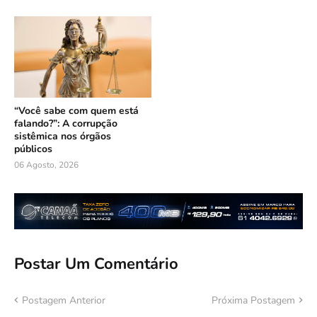
“Você sabe com quem está
falando?”: A corrupção
sistêmica nos órgãos
públicos
06 Agosto, 2026
Postar Um Comentário
Postagem Anterior
Próxima Postagem