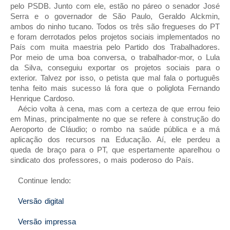
pelo PSDB. Junto com ele, estão no páreo o senador José
Serra e o governador de São Paulo, Geraldo Alckmin,
ambos do ninho tucano. Todos os três são fregueses do PT
e foram derrotados pelos projetos sociais implementados no
País com muita maestria pelo Partido dos Trabalhadores.
Por meio de uma boa conversa, o trabalhador-mor, o Lula
da Silva, conseguiu exportar os projetos sociais para o
exterior. Talvez por isso, o petista que mal fala o português
tenha feito mais sucesso lá fora que o poliglota Fernando
Henrique Cardoso.
Aécio volta à cena, mas com a certeza de que errou feio
em Minas, principalmente no que se refere à construção do
Aeroporto de Cláudio; o rombo na saúde pública e a má
aplicação dos recursos na Educação. Aí, ele perdeu a
queda de braço para o PT, que espertamente aparelhou o
sindicato dos professores, o mais poderoso do País.
Continue lendo:
Versão digital
Versão impressa