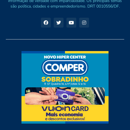
informação de verdade com imparcialidade. Os principais temas
são política, cidades e empreendedorismo. DRT 0010556/DF.