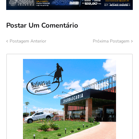
Postar Um Comentário
Postagem Anterior
Próxima Postagem