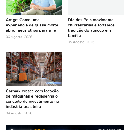
Artigo: Como uma
Dia dos Pais movimenta
experiência de quase morte
churrascarias e fortalece
abriu meus olhos para a fé
tradição do almoço em
família
06 Agosto, 2026
05 Agosto, 2026
Carmak cresce com locação
de máquinas e redesenha o
conceito de investimento na
indústria brasileira
04 Agosto, 2026