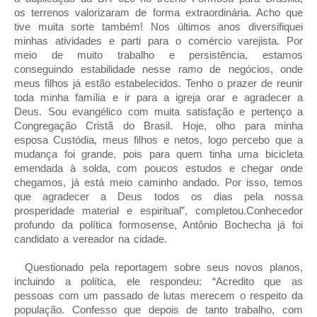
os terrenos valorizaram de forma extraordinária. Acho que
tive muita sorte também! Nos últimos anos diversifiquei
minhas atividades e parti para o comércio varejista. Por
meio de muito trabalho e persistência, estamos
conseguindo estabilidade nesse ramo de negócios, onde
meus filhos já estão estabelecidos. Tenho o prazer de reunir
toda minha família e ir para a igreja orar e agradecer a
Deus. Sou evangélico com muita satisfação e pertenço a
Congregação Cristã do Brasil. Hoje, olho para minha
esposa Custódia, meus filhos e netos, logo percebo que a
mudança foi grande, pois para quem tinha uma bicicleta
emendada à solda, com poucos estudos e chegar onde
chegamos, já está meio caminho andado. Por isso, temos
que agradecer a Deus todos os dias pela nossa
prosperidade material e espiritual”, completou.Conhecedor
profundo da política formosense, Antônio Bochecha já foi
candidato a vereador na cidade.
Questionado pela reportagem sobre seus novos planos,
incluindo a política, ele respondeu: “Acredito que as
pessoas com um passado de lutas merecem o respeito da
população. Confesso que depois de tanto trabalho, com