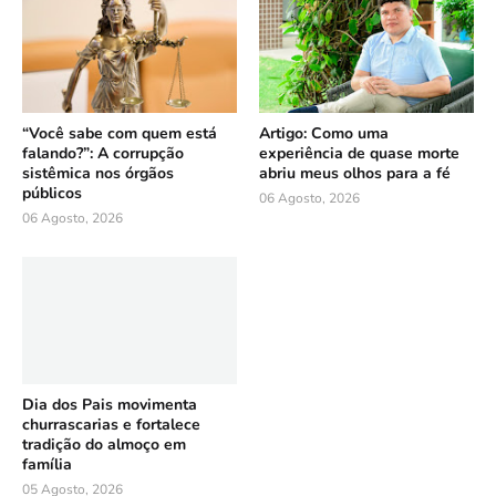
“Você sabe com quem está
Artigo: Como uma
falando?”: A corrupção
experiência de quase morte
sistêmica nos órgãos
abriu meus olhos para a fé
públicos
06 Agosto, 2026
06 Agosto, 2026
Dia dos Pais movimenta
churrascarias e fortalece
tradição do almoço em
família
05 Agosto, 2026