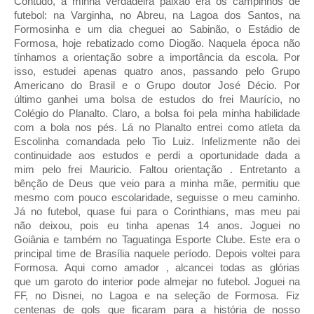
Contudo, a minha verdadeira paixão era os campinhos de
futebol: na Varginha, no Abreu, na Lagoa dos Santos, na
Formosinha e um dia cheguei ao Sabinão, o Estádio de
Formosa, hoje rebatizado como Diogão. Naquela época não
tínhamos a orientação sobre a importância da escola. Por
isso, estudei apenas quatro anos, passando pelo Grupo
Americano do Brasil e o Grupo doutor José Décio. Por
último ganhei uma bolsa de estudos do frei Maurício, no
Colégio do Planalto. Claro, a bolsa foi pela minha habilidade
com a bola nos pés. Lá no Planalto entrei como atleta da
Escolinha comandada pelo Tio Luiz. Infelizmente não dei
continuidade aos estudos e perdi a oportunidade dada a
mim pelo frei Mauricio. Faltou orientação . Entretanto a
bênção de Deus que veio para a minha mãe, permitiu que
mesmo com pouco escolaridade, seguisse o meu caminho.
Já no futebol, quase fui para o Corinthians, mas meu pai
não deixou, pois eu tinha apenas 14 anos. Joguei no
Goiânia e também no Taguatinga Esporte Clube. Este era o
principal time de Brasília naquele período. Depois voltei para
Formosa. Aqui como amador , alcancei todas as glórias
que um garoto do interior pode almejar no futebol. Joguei na
FF, no Disnei, no Lagoa e na seleção de Formosa. Fiz
centenas de gols que ficaram para a história de nosso