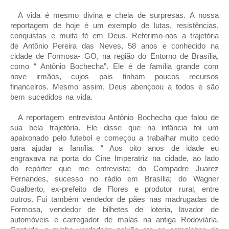
A vida é mesmo divina e cheia de surpresas. A nossa
reportagem de hoje é um exemplo de lutas, resistências,
conquistas e muita fé em Deus. Referimo-nos a trajetória
de Antônio Pereira das Neves, 58 anos e conhecido na
cidade de Formosa- GO, na região do Entorno de Brasília,
como “ Antônio Bochecha”. Ele é de família grande com
nove irmãos, cujos pais tinham poucos recursos
financeiros. Mesmo assim, Deus abençoou a todos e são
bem sucedidos na vida.
A reportagem entrevistou Antônio Bochecha que falou de
sua bela trajetória. Ele disse que na infância foi um
apaixonado pelo futebol e começou a trabalhar muito cedo
para ajudar a família. “ Aos oito anos de idade eu
engraxava na porta do Cine Imperatriz na cidade, ao lado
do repórter que me entrevista; do Compadre Juarez
Fernandes, sucesso no rádio em Brasília; do Wagner
Gualberto, ex-prefeito de Flores e produtor rural, entre
outros. Fui também vendedor de pães nas madrugadas de
Formosa, vendedor de bilhetes de loteria, lavador de
automóveis e carregador de malas na antiga Rodoviária.