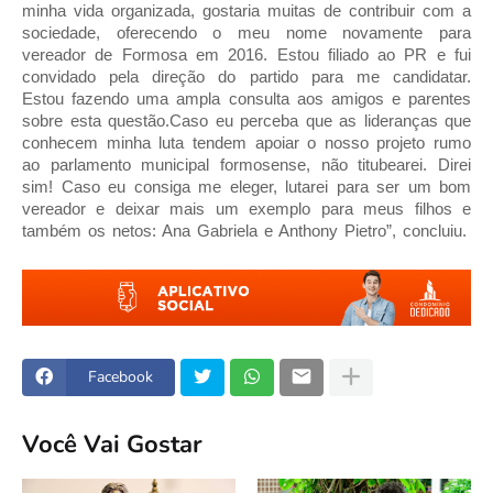
minha vida organizada, gostaria muitas de contribuir com a
sociedade, oferecendo o meu nome novamente para
vereador de Formosa em 2016. Estou filiado ao PR e fui
convidado pela direção do partido para me candidatar.
Estou fazendo uma ampla consulta aos amigos e parentes
sobre esta questão.Caso eu perceba que as lideranças que
conhecem minha luta tendem apoiar o nosso projeto rumo
ao parlamento municipal formosense, não titubearei. Direi
sim! Caso eu consiga me eleger, lutarei para ser um bom
vereador e deixar mais um exemplo para meus filhos e
também os netos: Ana Gabriela e Anthony Pietro”, concluiu.
Facebook
Você Vai Gostar