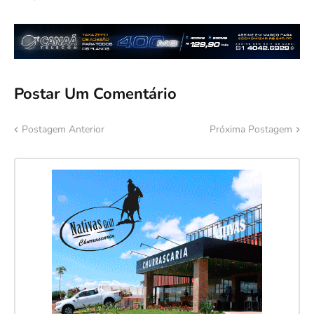
Postar Um Comentário
Postagem Anterior
Próxima Postagem