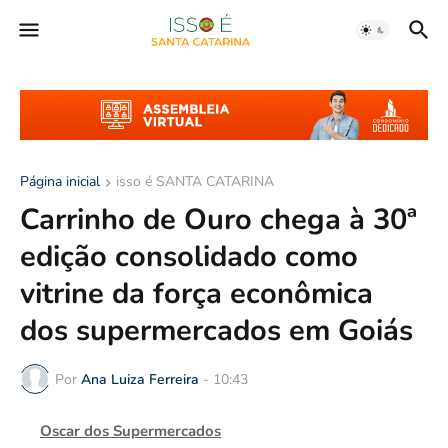
Página inicial
isso é SANTA CATARINA
Carrinho de Ouro chega à 30ª
edição consolidado como
vitrine da força econômica
dos supermercados em Goiás
Por
Ana Luiza Ferreira
-
10:43
Oscar dos Supermercados