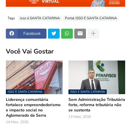
Tags
isso é SANTA CATARINA
Portal ISSO É SANTA CATARINA
Facebook
Você Vai Gostar
ISSO É SANTA CATARINA
ISSO É SANTA CATARINA
Liderança comunitária
Sem Administração Tributária
fortalece empreendedorismo
forte, reforma tributária não
e impacto social no
se sustenta
Aglomerado da Serra
13 Maio, 2026
14 Maio, 2026