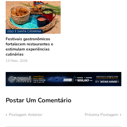
ISSO É SANTA CATARINA
Festivais gastronômicos
fortalecem restaurantes e
estimulam experiências
culinárias
13 Maio, 2026
Postar Um Comentário
Postagem Anterior
Próxima Postagem