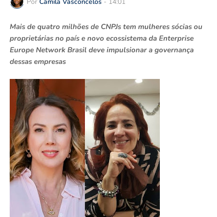
Por
Camila Vasconcelos
-
14:01
Mais de quatro milhões de CNPJs tem mulheres sócias ou
proprietárias no país e novo ecossistema da Enterprise
Europe Network Brasil deve impulsionar a governança
dessas empresas