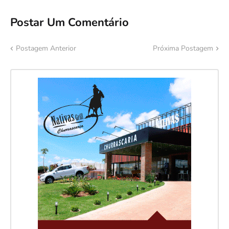
Postar Um Comentário
Postagem Anterior
Próxima Postagem