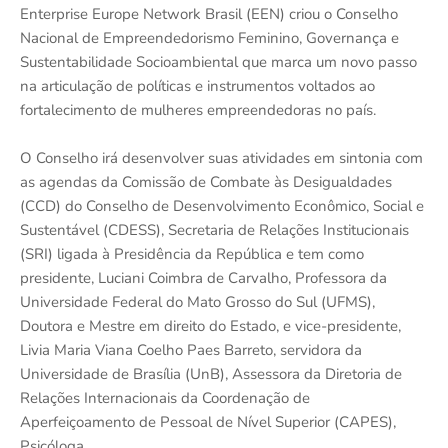
Enterprise Europe Network Brasil (EEN) criou o Conselho
Nacional de Empreendedorismo Feminino, Governança e
Sustentabilidade Socioambiental que marca um novo passo
na articulação de políticas e instrumentos voltados ao
fortalecimento de mulheres empreendedoras no país.
O Conselho irá desenvolver suas atividades em sintonia com
as agendas da Comissão de Combate às Desigualdades
(CCD) do Conselho de Desenvolvimento Econômico, Social e
Sustentável (CDESS), Secretaria de Relações Institucionais
(SRI) ligada à Presidência da República e tem como
presidente, Luciani Coimbra de Carvalho, Professora da
Universidade Federal do Mato Grosso do Sul (UFMS),
Doutora e Mestre em direito do Estado, e vice-presidente,
Livia Maria Viana Coelho Paes Barreto, servidora da
Universidade de Brasília (UnB), Assessora da Diretoria de
Relações Internacionais da Coordenação de
Aperfeiçoamento de Pessoal de Nível Superior (CAPES),
Psicóloga.