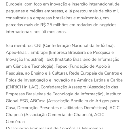
Europeia, com foco em inovação e inserção internacional de
pequenas e médias empresas, e já prestou mais de oito mil
consultorias a empresas brasileiras e movimentou, em
parcerias mais de R$ 25 milhões em rodadas de negócios
internacionais nos últimos anos.
São membros: CNI (Confederação Nacional da Indústria),
Apex-Brasil, Embrapii (Empresa Brasileira de Pesquisa e
Inovação Industrial), Ibict (Instituto Brasileiro de Informação
em Ciência e Tecnologia), Fapec (Fundação de Apoio à
Pesquisa, ao Ensino e à Cultura), Rede Europeia de Centros e
Polos de Investigação e Inovação na América Latina e Caribe
(ENRICH in LAC), Confederação Assespro (Associação das
Empresas Brasileiras de Tecnologia da Informação), Instituto
Global ESG, ABCasa (Associação Brasileira de Artigos para
Casa, Decoração, Presentes e Utilidades Domésticas), ACIC
Chapecó (Associação Comercial de Chapecó), ACIC
Concórdia
(Associação Empresarial de Concórdia), Microempa