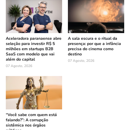
Aceleradora paranaense abre
A sala escura e o ritual da
seleção para investir R$ 5
presença: por que a infância
milhões em startups B2B
precisa do cinema como
SaaS com modelo que vai
destino
além do capital
07 Agosto, 2026
07 Agosto, 2026
“Você sabe com quem está
falando?”: A corrupção
sistêmica nos órgãos