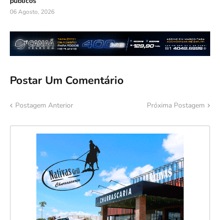
públicos
06 Agosto, 2026
Postar Um Comentário
Postagem Anterior
Próxima Postagem