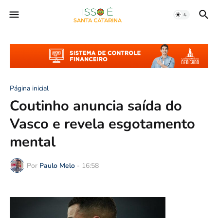
Página inicial
Coutinho anuncia saída do
Vasco e revela esgotamento
mental
Por
Paulo Melo
-
16:58