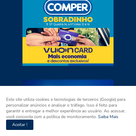
Este site utiliza cookies e tecnologias de terceiros (Google) para
personalizar anúncios e analisar o tráfego. Isso é feito para
garantir e entregar a melhor experiência ao usuário. Ao acessar,
você concorda com a política de monitoramento.
Saiba Mais
Aceitar !