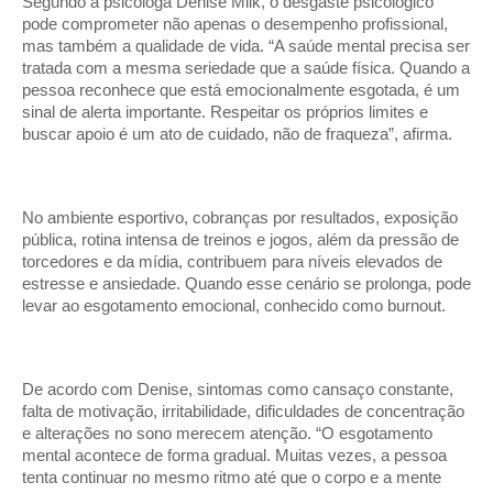
Segundo a psicóloga Denise Milk, o desgaste psicológico
pode comprometer não apenas o desempenho profissional,
mas também a qualidade de vida. “A saúde mental precisa ser
tratada com a mesma seriedade que a saúde física. Quando a
pessoa reconhece que está emocionalmente esgotada, é um
sinal de alerta importante. Respeitar os próprios limites e
buscar apoio é um ato de cuidado, não de fraqueza”, afirma.
No ambiente esportivo, cobranças por resultados, exposição
pública, rotina intensa de treinos e jogos, além da pressão de
torcedores e da mídia, contribuem para níveis elevados de
estresse e ansiedade. Quando esse cenário se prolonga, pode
levar ao esgotamento emocional, conhecido como burnout.
De acordo com Denise, sintomas como cansaço constante,
falta de motivação, irritabilidade, dificuldades de concentração
e alterações no sono merecem atenção. “O esgotamento
mental acontece de forma gradual. Muitas vezes, a pessoa
tenta continuar no mesmo ritmo até que o corpo e a mente