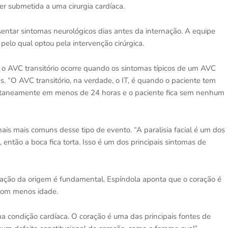
er submetida a uma cirurgia cardíaca.
sentar sintomas neurológicos dias antes da internação. A equipe
pelo qual optou pela intervenção cirúrgica.
 o AVC transitório ocorre quando os sintomas típicos de um AVC
O AVC transitório, na verdade, o IT, é quando o paciente tem
ntaneamente em menos de 24 horas e o paciente fica sem nenhum
inais mais comuns desse tipo de evento. “A paralisia facial é um dos
então a boca fica torta. Isso é um dos principais sintomas de
igação da origem é fundamental. Espíndola aponta que o coração é
com menos idade.
ma condição cardíaca. O coração é uma das principais fontes de