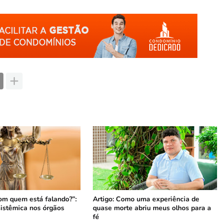
om quem está falando?”:
Artigo: Como uma experiência de
sistêmica nos órgãos
quase morte abriu meus olhos para a
fé