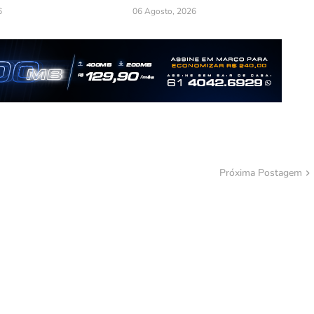
6
06 Agosto, 2026
Próxima Postagem