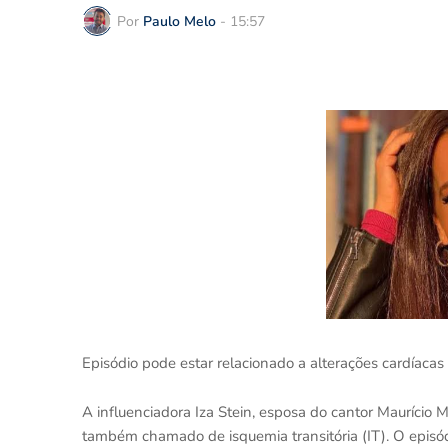
Por
Paulo Melo
-
15:57
Episódio pode estar relacionado a alterações cardíacas
A influenciadora Iza Stein, esposa do cantor Maurício M
também chamado de isquemia transitória (IT). O episódi