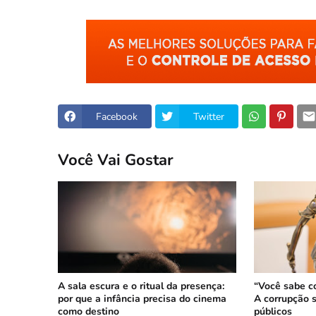
Facebook
Twitter
Você Vai Gostar
A sala escura e o ritual da presença:
“Você sabe c
por que a infância precisa do cinema
A corrupção 
como destino
públicos