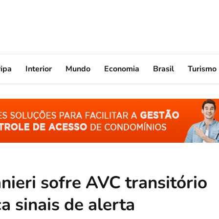
ripa
Interior
Mundo
Economia
Brasil
Turismo
ieri sofre AVC transitório
a sinais de alerta