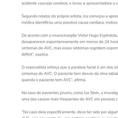
acidente vascular cerebral, e levou a apresentadora a s
Segundo relatos do próprio artista, Iza começou a apre
médica identificou uma possível causa cardíaca, motivo 
De acordo com o neurocirurgião Victor Hugo Espíndola,
desaparecem espontaneamente em menos de 24 horas. “
sintomas de AVC, mas esses sintomas regridem espo
déficit”, explica.
O especialista reforça que a paralisia facial é um dos s
sintomas de AVC. O paciente tem desvio da rima labial, 
quando o paciente tem AVC”, afirma.
No caso de pacientes jovens, como Iza Stein, a invest
uma das causas mais frequentes de AVC em pessoas 
“No caso dela especificamente, deve ter sido por algu