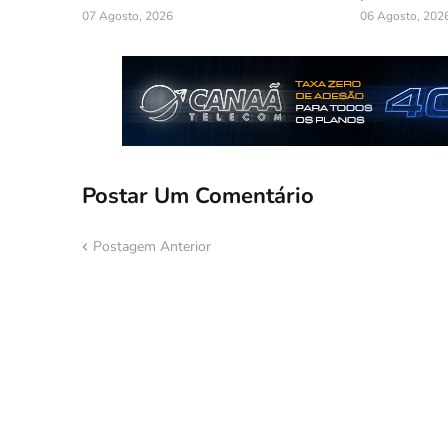
07 Agosto, 2026
06 Agosto, 202
Postar Um Comentário
Postagem Anterior