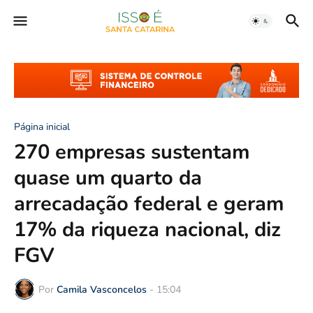
Página inicial
270 empresas sustentam
quase um quarto da
arrecadação federal e geram
17% da riqueza nacional, diz
FGV
Por
Camila Vasconcelos
-
15:04