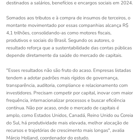
destinados a salários, benefícios e encargos sociais em 2024.
Somados aos tributos e à compra de insumos de terceiros, o
montante movimentado por essas companhias alcança R$
4,1 trilhões, consolidando-as como motores fiscais,
produtivos e sociais do Brasil. Segundo os autores, o
resultado reforça que a sustentabilidade das contas públicas
depende diretamente da saúde do mercado de capitais.
"Esses resultados não são fruto do acaso. Empresas listadas
tendem a adotar padrões mais rígidos de governança,
transparência, auditoria, compliance e relacionamento com
investidores. Precisam competir por capital, inovar com maior
frequência, internacionalizar processos e buscar eficiência
contínua. Não por acaso, onde o mercado de capitais é
amplo, como Estados Unidos, Canadá, Reino Unido ou Coreia
do Sul, há produtividade mais elevada, melhor alocação de
recursos e trajetórias de crescimento mais longas", avalia
Márcio Holland, coordenador do estudo.