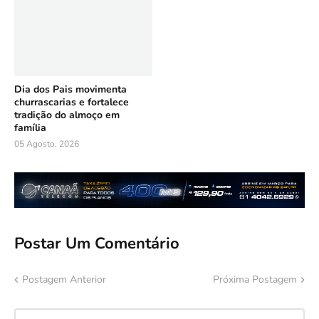
Dia dos Pais movimenta
churrascarias e fortalece
tradição do almoço em
família
05 Agosto, 2026
Postar Um Comentário
Postagem Anterior
Próxima Postagem