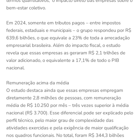
termos quantitativos, o impacto direto das empresas sobre o
bem-estar coletivo.
Em 2024, somente em tributos pagos – entre impostos
federais, estaduais e municipais – o grupo respondeu por R$
639,6 bilhões, o que equivale a 23% de toda a arrecadação
empresarial brasileira. Além do impacto fiscal, o estudo
revela que essas empresas as geraram R$ 2,1 trilhões de
valor adicionado, o equivalente a 17,1% de todo o PIB
nacional.
Remuneração acima da média
O estudo destaca ainda que essas empresas empregam
diretamente 2,8 milhões de pessoas, com remuneração
média de R$ 10.250 por mês – três vezes superior à média
nacional (R$ 3.700). Esse diferencial pode ser explicado pelo
perfil técnico, pelo maior grau de complexidade das
atividades exercidas e pela exigência de maior qualificação
nos quadros funcionais. No total, foram R$ 344,3 bilhões