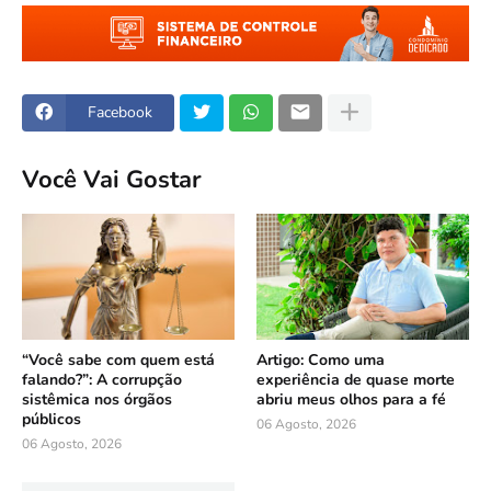
Facebook
Você Vai Gostar
“Você sabe com quem está
Artigo: Como uma
falando?”: A corrupção
experiência de quase morte
sistêmica nos órgãos
abriu meus olhos para a fé
públicos
06 Agosto, 2026
06 Agosto, 2026