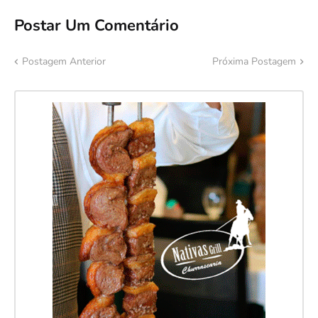
Postar Um Comentário
Postagem Anterior
Próxima Postagem