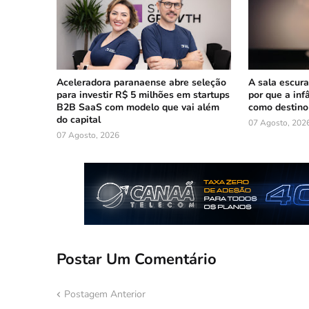
Aceleradora paranaense abre seleção
A sala escura
para investir R$ 5 milhões em startups
por que a inf
B2B SaaS com modelo que vai além
como destino
do capital
07 Agosto, 202
07 Agosto, 2026
Postar Um Comentário
Postagem Anterior