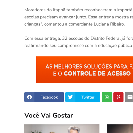
Moradores do Itapoã também reconheceram a importânci
escolas precisam avançar junto. Essa entrega mostra 
crianças", comentou a comerciante Luciana Ribeiro.
Com essa entrega, 32 escolas do Distrito Federal já 
reafirmando seu compromisso com a educação pública 
Facebook
Twitter
Você Vai Gostar