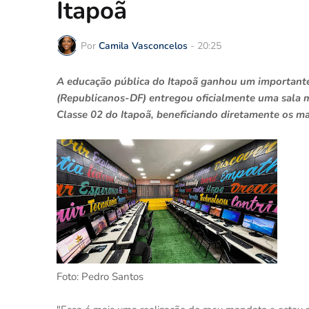
Itapoã
Por
Camila Vasconcelos
-
20:25
A educação pública do Itapoã ganhou um importante 
(Republicanos-DF) entregou oficialmente uma sala 
Classe 02 do Itapoã, beneficiando diretamente os m
Foto: Pedro Santos