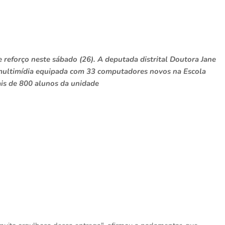
reforço neste sábado (26). A deputada distrital Doutora Jane
multimídia equipada com 33 computadores novos na Escola
ais de 800 alunos da unidade