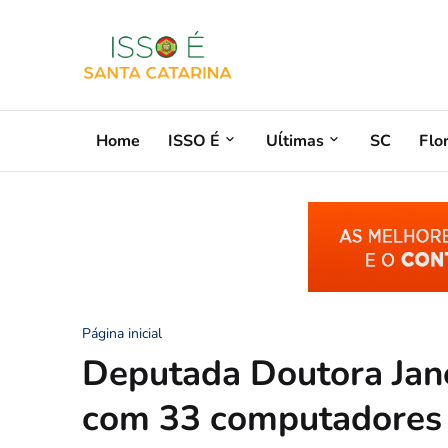
Home
ISSO É
Uĺtimas
SC
Flo
Página inicial
Deputada Doutora Jane
com 33 computadores 