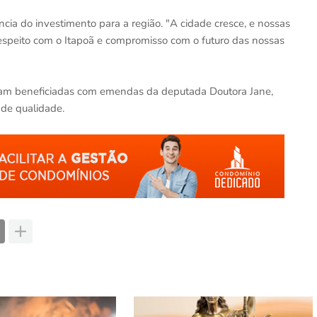
a do investimento para a região. "A cidade cresce, e nossas
respeito com o Itapoã e compromisso com o futuro das nossas
foram beneficiadas com emendas da deputada Doutora Jane,
de qualidade.