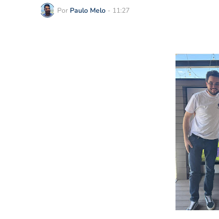
Por
Paulo Melo
-
11:27