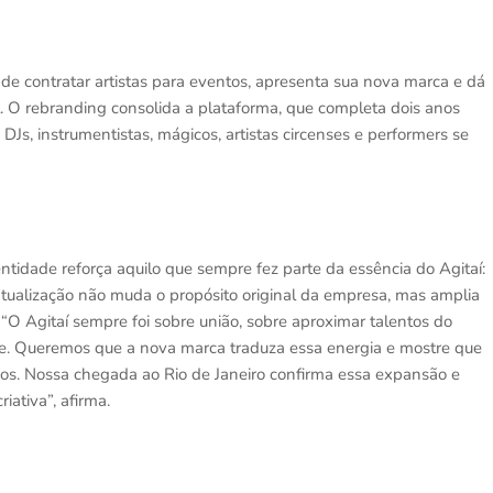
a de contratar artistas para eventos, apresenta sua nova marca e dá
. O rebranding consolida a plataforma, que completa dois anos
Js, instrumentistas, mágicos, artistas circenses e performers se
idade reforça aquilo que sempre fez parte da essência do Agitaí:
 atualização não muda o propósito original da empresa, mas amplia
“O Agitaí sempre foi sobre união, sobre aproximar talentos do
dade. Queremos que a nova marca traduza essa energia e mostre que
os. Nossa chegada ao Rio de Janeiro confirma essa expansão e
iativa”, afirma.