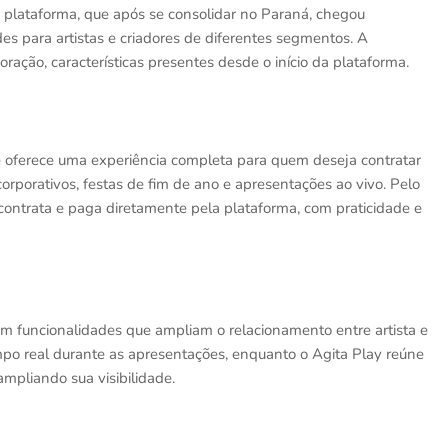
ataforma, que após se consolidar no Paraná, chegou
s para artistas e criadores de diferentes segmentos. A
ração, características presentes desde o início da plataforma.
 e oferece uma experiência completa para quem deseja contratar
corporativos, festas de fim de ano e apresentações ao vivo. Pelo
es, contrata e paga diretamente pela plataforma, com praticidade e
com funcionalidades que ampliam o relacionamento entre artista e
empo real durante as apresentações, enquanto o Agita Play reúne
ampliando sua visibilidade.