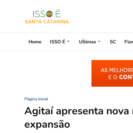
Home
ISSO É
Uĺtimas
SC
Flo
Página inicial
Agitaí apresenta nova 
expansão