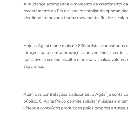
A mudança acompanha o momento de crescimento da pl
recentemente ao Rio de Janeiro ampliando oportunidade
identidade renovada traduz movimento, fluidez e colabo
Hoje, o Agitaí reúne mais de 800 artistas cadastrados
atrações para confraternizações, aniversários, eventos 
aplicativo, o usuário escolhe o artista, visualiza valor
segurança.
Além das contratações tradicionais, o Agitaí já conta 
público. O Agita Palco permite solicitar músicas em t
vídeos e conteúdos produzidos pelos próprios artistas, 