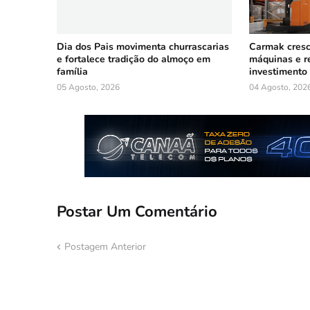
Dia dos Pais movimenta churrascarias
Carmak cresc
e fortalece tradição do almoço em
máquinas e r
família
investimento 
05 Agosto, 2026
04 Agosto, 202
Postar Um Comentário
Postagem Anterior