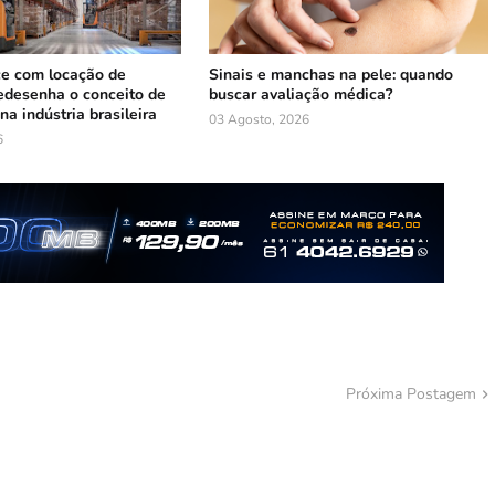
e com locação de
Sinais e manchas na pele: quando
edesenha o conceito de
buscar avaliação médica?
na indústria brasileira
03 Agosto, 2026
6
Próxima Postagem