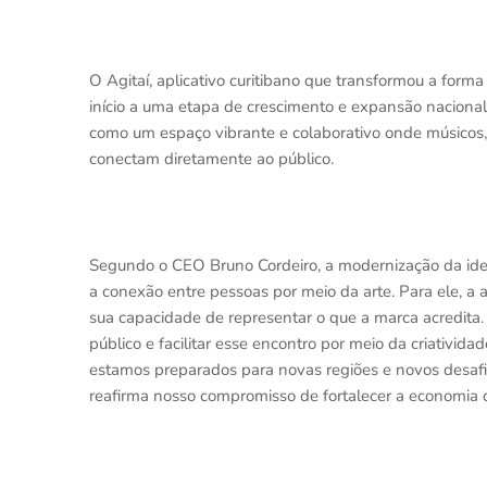
O Agitaí, aplicativo curitibano que transformou a form
início a uma etapa de crescimento e expansão nacional
como um espaço vibrante e colaborativo onde músicos, D
conectam diretamente ao público.
Segundo o CEO Bruno Cordeiro, a modernização da ident
a conexão entre pessoas por meio da arte. Para ele, a
sua capacidade de representar o que a marca acredita. 
público e facilitar esse encontro por meio da criativi
estamos preparados para novas regiões e novos desafi
reafirma nosso compromisso de fortalecer a economia cr