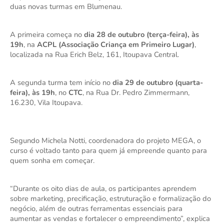
duas novas turmas em Blumenau.
A primeira começa no
dia 28 de outubro (terça-feira), às
19h
, na
ACPL (Associação Criança em Primeiro Lugar)
,
localizada na Rua Erich Belz, 161, Itoupava Central.
A segunda turma tem início no
dia 29 de outubro (quarta-
feira), às 19h
, no
CTC
, na Rua Dr. Pedro Zimmermann,
16.230, Vila Itoupava.
Segundo
Michela Notti, coordenadora do projeto MEGA, o
curso é voltado tanto para quem já empreende quanto para
quem sonha em começar.
“Durante os oito dias de aula, os participantes aprendem
sobre marketing, precificação, estruturação e formalização do
negócio, além de outras ferramentas essenciais para
aumentar as vendas e fortalecer o empreendimento”, explica