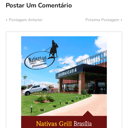
Postar Um Comentário
Postagem Anterior
Próxima Postagem