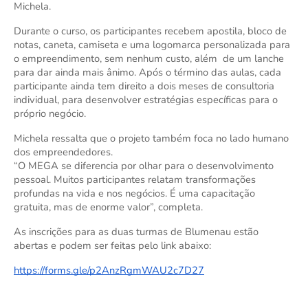
Michela.
Durante o curso, os participantes recebem apostila, bloco de
notas, caneta, camiseta e uma logomarca personalizada para
o empreendimento, sem nenhum custo, além de um lanche
para dar ainda mais ânimo. Após o término das aulas, cada
participante ainda tem direito a dois meses de consultoria
individual, para desenvolver estratégias específicas para o
próprio negócio.
Michela ressalta que o projeto também foca no lado humano
dos empreendedores.
“O MEGA se diferencia por olhar para o desenvolvimento
pessoal. Muitos participantes relatam transformações
profundas na vida e nos negócios. É uma capacitação
gratuita, mas de enorme valor”, completa.
As inscrições para as duas turmas de Blumenau estão
abertas e podem ser feitas pelo link abaixo:
https://forms.gle/p2AnzRgmWAU2c7D27