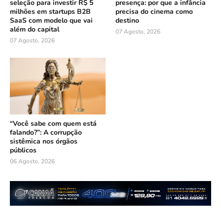
seleção para investir R$ 5
presença: por que a infância
milhões em startups B2B
precisa do cinema como
SaaS com modelo que vai
destino
além do capital
07 Agosto, 2026
07 Agosto, 2026
“Você sabe com quem está
falando?”: A corrupção
sistêmica nos órgãos
públicos
06 Agosto, 2026