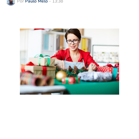
Por
Paulo Melo
-
13:38