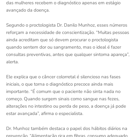
das mulheres recebem o diagnóstico apenas em estágio
avançado da doença.
Segundo o proctologista Dr. Danilo Munhoz, esses números
reforçam a necessidade de conscientização. “Muitas pessoas
ainda acreditam que só devem procurar o proctologista
quando sentem dor ou sangramento, mas o ideal é fazer
consultas preventivas, antes que qualquer sintoma apareça”,
alerta.
Ele explica que o câncer colorretal é silencioso nas fases
iniciais, o que torna o diagnóstico precoce ainda mais
importante. “É comum que o paciente não sinta nada no
começo. Quando surgem sinais como sangue nas fezes,
alterações no intestino ou perda de peso, a doença já pode
estar avançada”, afirma o especialista.
Dr. Munhoz também destaca o papel dos hábitos diários na
prevenção. “Alimentação rica em fibras, consumo adequado