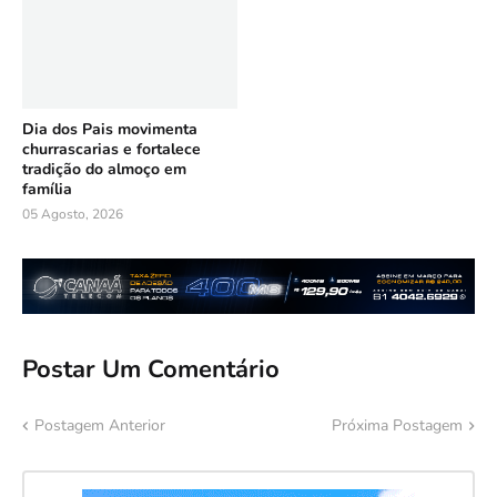
Dia dos Pais movimenta
churrascarias e fortalece
tradição do almoço em
família
05 Agosto, 2026
Postar Um Comentário
Postagem Anterior
Próxima Postagem