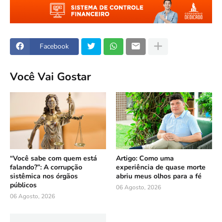
Facebook
Você Vai Gostar
“Você sabe com quem está
Artigo: Como uma
falando?”: A corrupção
experiência de quase morte
sistêmica nos órgãos
abriu meus olhos para a fé
públicos
06 Agosto, 2026
06 Agosto, 2026