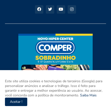
Este site utiliza cookies e tecnologias de terceiros (Google) para
personalizar anúncios e analisar o tráfego. Isso é feito para
garantir e entregar a melhor experiência ao usuário. Ao acessar,
você concorda com a política de monitoramento.
Saiba Mais
Aceitar !