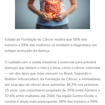
Estudo da Fundação do Câncer mostra que 58% dos
homens e 59% das mulheres só recebem o diagnóstico em
estágio avançado da doença
O cuidado com a saúde intestinal é essencial para prevenir
doenças que afetam o reto e o ânus, como o câncer colorretal
— um dos tipos que mais crescem no Brasil. Segundo o
Boletim Info.oncollect, da Fundação do Câncer, a mortalidade
por esse tipo de câncer deve aumentar 36,3% nos próximos
15 anos, com crescimento projetado de 35% entre homens e
37,6% entre mulheres até 2040. Na região Centro-Oeste, o
cenário é ainda mais preocupante: 58% dos homens e 59%