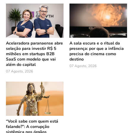
Aceleradora paranaense abre
A sala escura e o ritual da
seleção para investir R$ 5
presença: por que a infância
milhões em startups B2B
precisa do cinema como
SaaS com modelo que vai
destino
além do capital
07 Agosto, 2026
07 Agosto, 2026
“Você sabe com quem está
falando?”: A corrupção
sistêmica nos órgãos