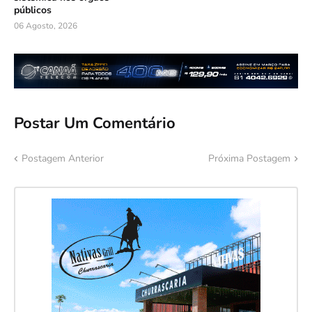
públicos
06 Agosto, 2026
Postar Um Comentário
Postagem Anterior
Próxima Postagem