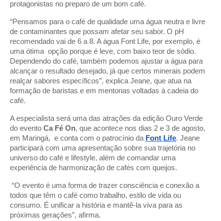
protagonistas no preparo de um bom café.
“Pensamos para o café de qualidade uma água neutra e livre
de contaminantes que possam afetar seu sabor. O pH
recomendado vai de 6 a 8. A água Font Life, por exemplo, é
uma ótima opção porque é leve, com baixo teor de sódio.
Dependendo do café, também podemos ajustar a água para
alcançar o resultado desejado, já que certos minerais podem
realçar sabores específicos”, explica Jeane, que atua na
formação de baristas e em mentorias voltadas à cadeia do
café.
A especialista será uma das atrações da edição Ouro Verde
do evento
Ca Fé On
, que acontece nos dias 2 e 3 de agosto,
em Maringá, e conta com o patrocínio da
Font Life
. Jeane
participará com uma apresentação sobre sua trajetória no
universo do café e lifestyle, além de comandar uma
experiência de harmonização de cafés com queijos.
“O evento é uma forma de trazer consciência e conexão a
todos que têm o café como trabalho, estilo de vida ou
consumo. É unificar a história e mantê-la viva para as
próximas gerações”, afirma.