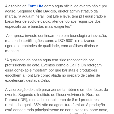
A escolha da
Font Life
como água oficial do evento não é por
acaso. Segundo
Célio Baggio
, diretor administrativo da
marca, “a água mineral Font Life é leve, tem pH equilibrado e
baixo teor de sódio e cálcio, atendendo aos requisitos dos
especialistas e baristas mais exigentes”.
A empresa investe continuamente em tecnologia e inovação,
mantendo certificações como a ISO 9001 e realizando
rigorosos controles de qualidade, com análises diárias e
mensais.
“A qualidade da nossa água tem sido reconhecida por
profissionais do café. Eventos como o Ca Fé On reforçam
essa conexão e mostram por que baristas e produtores
escolhem a Font Life como aliada no preparo de cafés de
excelência”, destaca Célio.
A valorização do café paranaense também é um dos focos do
evento. Segundo o Instituto de Desenvolvimento Rural do
Paraná (IDR), o estado possui cerca de 8 mil produtores
rurais, dos quais 85% são da agricultura familiar. A produção
está concentrada principalmente no norte pioneiro, norte novo,