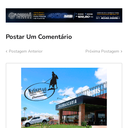
Postar Um Comentário
Postagem Anterior
Próxima Postagem