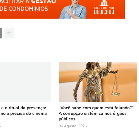
 e o ritual da presença:
“Você sabe com quem está falando?”:
ância precisa do cinema
A corrupção sistêmica nos órgãos
públicos
6
06 Agosto, 2026