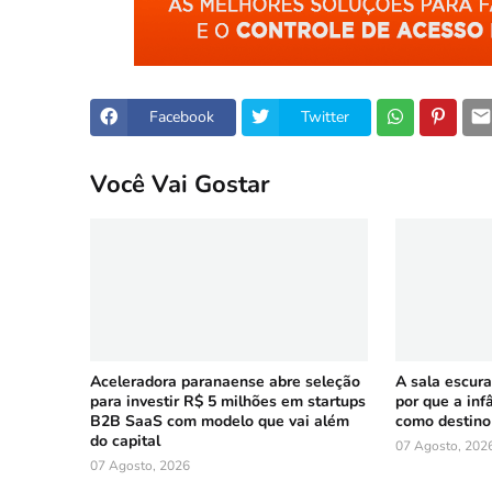
Facebook
Twitter
Você Vai Gostar
Aceleradora paranaense abre seleção
A sala escura
para investir R$ 5 milhões em startups
por que a inf
B2B SaaS com modelo que vai além
como destino
do capital
07 Agosto, 202
07 Agosto, 2026