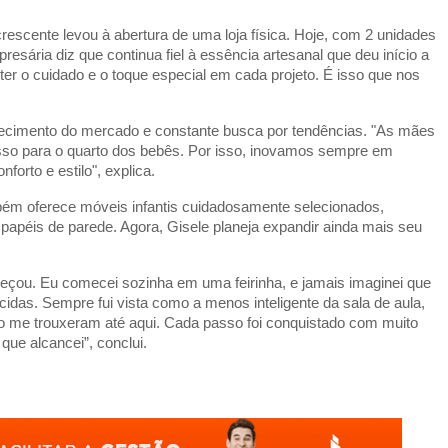
rescente levou à abertura de uma loja física. Hoje, com 2 unidades
resária diz que continua fiel à essência artesanal que deu início a
r o cuidado e o toque especial em cada projeto. É isso que nos
ecimento do mercado e constante busca por tendências. "As mães
sso para o quarto dos bebês. Por isso, inovamos sempre em
orto e estilo", explica.
ém oferece móveis infantis cuidadosamente selecionados,
 papéis de parede. Agora, Gisele planeja expandir ainda mais seu
omeçou. Eu comecei sozinha em uma feirinha, e jamais imaginei que
idas. Sempre fui vista como a menos inteligente da sala de aula,
o me trouxeram até aqui. Cada passo foi conquistado com muito
que alcancei”, conclui.