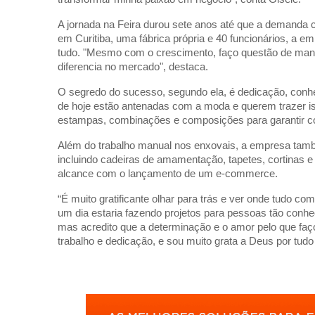
A jornada na Feira durou sete anos até que a demanda c
em Curitiba, uma fábrica própria e 40 funcionários, a emp
tudo. "Mesmo com o crescimento, faço questão de mante
diferencia no mercado", destaca.
O segredo do sucesso, segundo ela, é dedicação, conh
de hoje estão antenadas com a moda e querem trazer i
estampas, combinações e composições para garantir conf
Além do trabalho manual nos enxovais, a empresa tamb
incluindo cadeiras de amamentação, tapetes, cortinas e
alcance com o lançamento de um e-commerce.
“É muito gratificante olhar para trás e ver onde tudo c
um dia estaria fazendo projetos para pessoas tão conhec
mas acredito que a determinação e o amor pelo que faç
trabalho e dedicação, e sou muito grata a Deus por tudo 