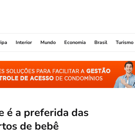
ripa
Interior
Mundo
Economia
Brasil
Turismo
 é a preferida das
rtos de bebê