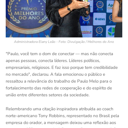
Administradora Elany Leão - Foto: Divulgação / Melhores do Ano
"Paulo, você tem o dom de conectar — mas não conecta
apenas pessoas, conecta líderes. Líderes políticos,
empresariais, religiosos. E faz isso porque tem credibilidade
no mercado", declarou. A fala emocionou o público e
ressaltou a relevância do trabalho de Paulo Melo para o
fortalecimento das redes de cooperação e do espírito de
união entre diferentes setores da sociedade.
Relembrando uma citação inspiradora atribuída ao coach
norte-americano Tony Robbins, representado no Brasil pela
empresa do orador, a mensagem deixou uma reflexão aos