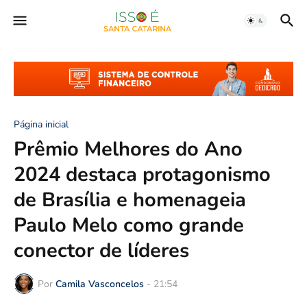
Página inicial
Prêmio Melhores do Ano
2024 destaca protagonismo
de Brasília e homenageia
Paulo Melo como grande
conector de líderes
Por
Camila Vasconcelos
-
21:54