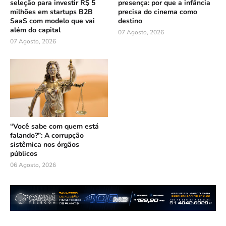
seleção para investir R$ 5
presença: por que a infância
milhões em startups B2B
precisa do cinema como
SaaS com modelo que vai
destino
além do capital
07 Agosto, 2026
07 Agosto, 2026
“Você sabe com quem está
falando?”: A corrupção
sistêmica nos órgãos
públicos
06 Agosto, 2026