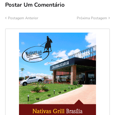
Postar Um Comentário
Postagem Anterior
Próxima Postagem