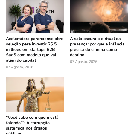
Aceleradora paranaense abre
A sala escura e o ritual da
seleção para investir R$ 5
presença: por que a infância
milhões em startups B2B
precisa do cinema como
SaaS com modelo que vai
destino
além do capital
07 Agosto, 2026
07 Agosto, 2026
“Você sabe com quem está
falando?”: A corrupção
sistêmica nos órgãos
públicos