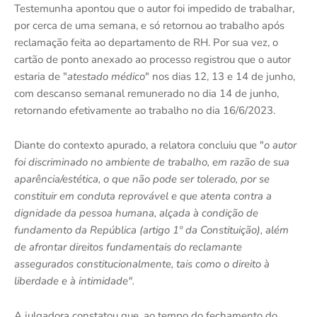
Testemunha apontou que o autor foi impedido de trabalhar,
por cerca de uma semana, e só retornou ao trabalho após
reclamação feita ao departamento de RH. Por sua vez, o
cartão de ponto anexado ao processo registrou que o autor
estaria de "
atestado médico
" nos dias 12, 13 e 14 de junho,
com descanso semanal remunerado no dia 14 de junho,
retornando efetivamente ao trabalho no dia 16/6/2023.
Diante do contexto apurado, a relatora concluiu que "
o autor
foi discriminado no ambiente de trabalho, em razão de sua
aparência/estética, o que não pode ser tolerado, por se
constituir em conduta reprovável e que atenta contra a
dignidade da pessoa humana, alçada à condição de
fundamento da República (artigo 1º da Constituição), além
de afrontar direitos fundamentais do reclamante
assegurados constitucionalmente, tais como o direito à
liberdade e à intimidade".
A julgadora constatou que, ao tempo do fechamento do