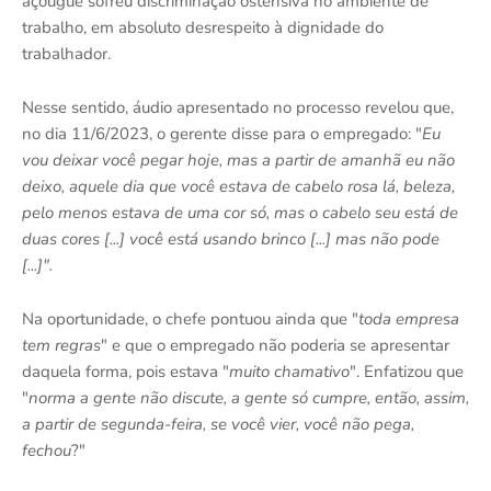
açougue sofreu discriminação ostensiva no ambiente de
trabalho, em absoluto desrespeito à dignidade do
trabalhador.
Nesse sentido, áudio apresentado no processo revelou que,
no dia 11/6/2023, o gerente disse para o empregado: "
Eu
vou deixar você pegar hoje, mas a partir de amanhã eu não
deixo, aquele dia que você estava de cabelo rosa lá, beleza,
pelo menos estava de uma cor só, mas o cabelo seu está de
duas cores [...] você está usando brinco [...] mas não pode
[...]".
Na oportunidade, o chefe pontuou ainda que "
toda empresa
tem regras
" e que o empregado não poderia se apresentar
daquela forma, pois estava "
muito chamativo
". Enfatizou que
"
norma a gente não discute, a gente só cumpre, então, assim,
a partir de segunda-feira, se você vier, você não pega,
fechou
?"