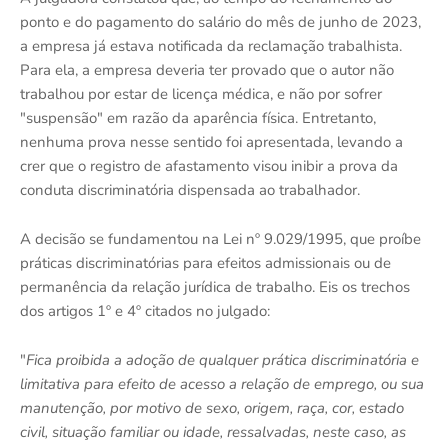
ponto e do pagamento do salário do mês de junho de 2023,
a empresa já estava notificada da reclamação trabalhista.
Para ela, a empresa deveria ter provado que o autor não
trabalhou por estar de licença médica, e não por sofrer
"suspensão" em razão da aparência física. Entretanto,
nenhuma prova nesse sentido foi apresentada, levando a
crer que o registro de afastamento visou inibir a prova da
conduta discriminatória dispensada ao trabalhador.
A decisão se fundamentou na Lei nº 9.029/1995, que proíbe
práticas discriminatórias para efeitos admissionais ou de
permanência da relação jurídica de trabalho. Eis os trechos
dos artigos 1º e 4º citados no julgado:
"
Fica proibida a adoção de qualquer prática discriminatória e
limitativa para efeito de acesso a relação de emprego, ou sua
manutenção, por motivo de sexo, origem, raça, cor, estado
civil, situação familiar ou idade, ressalvadas, neste caso, as