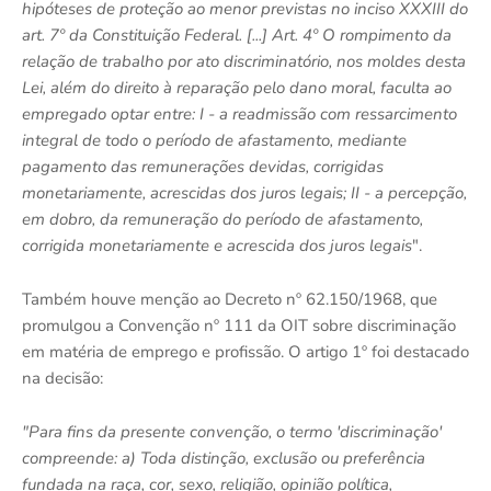
hipóteses de proteção ao menor previstas no inciso XXXIII do
art. 7º da Constituição Federal. [...] Art. 4º O rompimento da
relação de trabalho por ato discriminatório, nos moldes desta
Lei, além do direito à reparação pelo dano moral, faculta ao
empregado optar entre: I - a readmissão com ressarcimento
integral de todo o período de afastamento, mediante
pagamento das remunerações devidas, corrigidas
monetariamente, acrescidas dos juros legais; II - a percepção,
em dobro, da remuneração do período de afastamento,
corrigida monetariamente e acrescida dos juros legais
".
Também houve menção ao Decreto nº 62.150/1968, que
promulgou a Convenção nº 111 da OIT sobre discriminação
em matéria de emprego e profissão. O artigo 1º foi destacado
na decisão:
"Para fins da presente convenção, o termo 'discriminação'
compreende: a) Toda distinção, exclusão ou preferência
fundada na raça, cor, sexo, religião, opinião política,