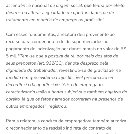
ascendência nacional ou origem social, que tenha por efeito
destruir ou alterar a igualdade de oportunidades ou de
tratamento em matéria de emprego ou profissão".
Com esses fundamentos, a relatora deu provimento ao
recurso para condenar a rede de supermercados ao
pagamento de indenização por danos morais no valor de R$
5 mil. "
Tem-se que a postura da ré, por meio dos atos de
seus prepostos (art. 932/CC), denota desprezo pela
dignidade do trabalhador, revestindo-se de gravidade, na
medida em que evidencia injustificável preconceito em
decorrência da aparência/estética do empregado,
caracterizando lesão à honra subjetiva e também objetiva do
obreiro, já que os fatos narrados ocorreram na presença de
outros empregados
", registrou.
Para a relatora, a conduta da empregadora também autoriza
o reconhecimento da rescisão indireta do contrato de