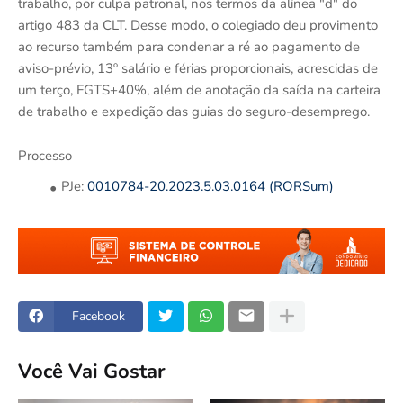
trabalho, por culpa patronal, nos termos da alínea "d" do
artigo 483 da CLT. Desse modo, o colegiado deu provimento
ao recurso também para condenar a ré ao pagamento de
aviso-prévio, 13º salário e férias proporcionais, acrescidas de
um terço, FGTS+40%, além de anotação da saída na carteira
de trabalho e expedição das guias do seguro-desemprego.
Processo
PJe:
0010784-20.2023.5.03.0164 (RORSum)
Facebook
Você Vai Gostar