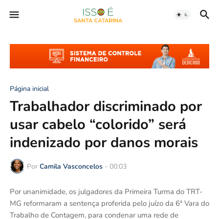
Página inicial
Trabalhador discriminado por
usar cabelo “colorido” será
indenizado por danos morais
Por
Camila Vasconcelos
-
00:03
Por unanimidade, os julgadores da Primeira Turma do TRT-
MG reformaram a sentença proferida pelo juízo da 6ª Vara do
Trabalho de Contagem, para condenar uma rede de