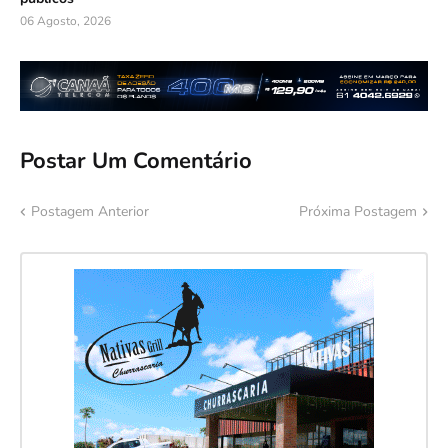
06 Agosto, 2026
Postar Um Comentário
Postagem Anterior
Próxima Postagem