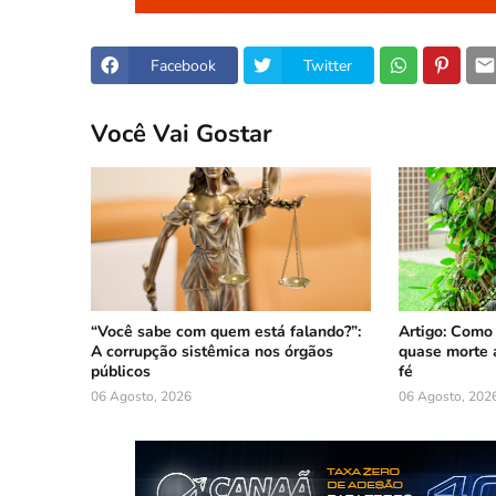
Facebook
Twitter
Você Vai Gostar
“Você sabe com quem está falando?”:
Artigo: Como
A corrupção sistêmica nos órgãos
quase morte 
públicos
fé
06 Agosto, 2026
06 Agosto, 202