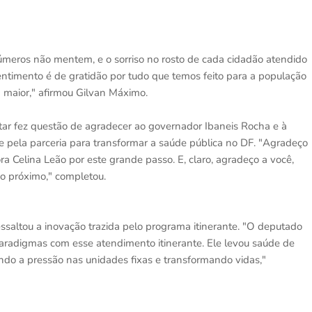
meros não mentem, e o sorriso no rosto de cada cidadão atendido
ntimento é de gratidão por tudo que temos feito para a população
a maior," afirmou Gilvan Máximo.
ar fez questão de agradecer ao governador Ibaneis Rocha e à
e pela parceria para transformar a saúde pública no DF. "Agradeço
a Celina Leão por este grande passo. E, claro, agradeço a você,
do próximo," completou.
ressaltou a inovação trazida pelo programa itinerante. "O deputado
adigmas com esse atendimento itinerante. Ele levou saúde de
ndo a pressão nas unidades fixas e transformando vidas,"