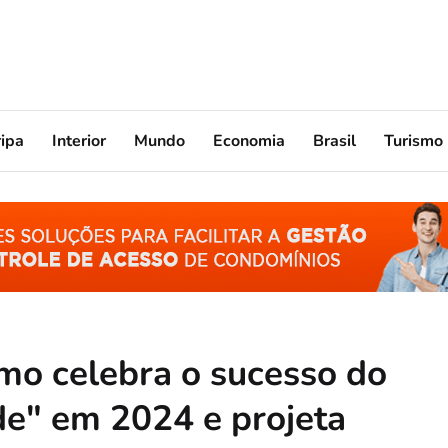
ripa
Interior
Mundo
Economia
Brasil
Turismo
mo celebra o sucesso do
e" em 2024 e projeta