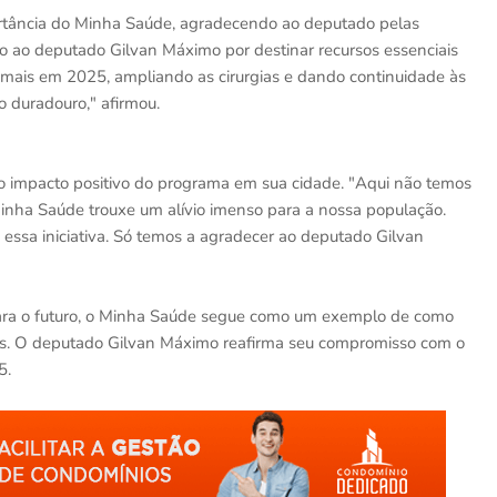
rtância do Minha Saúde, agradecendo ao deputado pelas
 ao deputado Gilvan Máximo por destinar recursos essenciais
 mais em 2025, ampliando as cirurgias e dando continuidade às
o duradouro," afirmou.
o impacto positivo do programa em sua cidade. "Aqui não temos
Minha Saúde trouxe um alívio imenso para a nossa população.
essa iniciativa. Só temos a agradecer ao deputado Gilvan
para o futuro, o Minha Saúde segue como um exemplo de como
as. O deputado Gilvan Máximo reafirma seu compromisso com o
5.