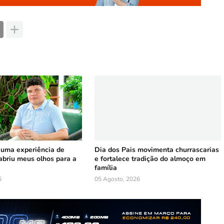
 uma experiência de
Dia dos Pais movimenta churrascarias
abriu meus olhos para a
e fortalece tradição do almoço em
família
6
05 Agosto, 2026