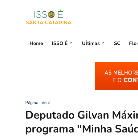
Home
ISSO É
Uĺtimas
SC
Flo
Página inicial
Deputado Gilvan Máxi
programa "Minha Saúd