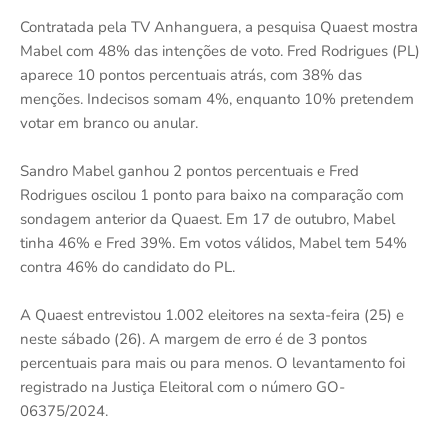
Contratada pela TV Anhanguera, a pesquisa Quaest mostra
Mabel com 48% das intenções de voto. Fred Rodrigues (PL)
aparece 10 pontos percentuais atrás, com 38% das
menções. Indecisos somam 4%, enquanto 10% pretendem
votar em branco ou anular.
Sandro Mabel ganhou 2 pontos percentuais e Fred
Rodrigues oscilou 1 ponto para baixo na comparação com
sondagem anterior da Quaest. Em 17 de outubro, Mabel
tinha 46% e Fred 39%. Em votos válidos, Mabel tem 54%
contra 46% do candidato do PL.
A Quaest entrevistou 1.002 eleitores na sexta-feira (25) e
neste sábado (26). A margem de erro é de 3 pontos
percentuais para mais ou para menos. O levantamento foi
registrado na Justiça Eleitoral com o número GO-
06375/2024.