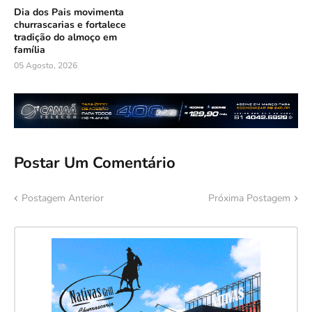
Dia dos Pais movimenta
churrascarias e fortalece
tradição do almoço em
família
05 Agosto, 2026
Postar Um Comentário
Postagem Anterior
Próxima Postagem