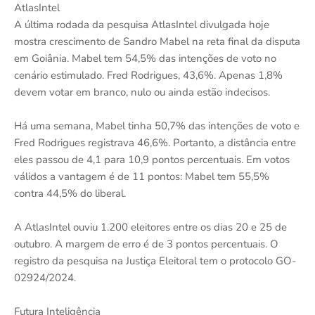
AtlasIntel
A última rodada da pesquisa AtlasIntel divulgada hoje
mostra crescimento de Sandro Mabel na reta final da disputa
em Goiânia. Mabel tem 54,5% das intenções de voto no
cenário estimulado. Fred Rodrigues, 43,6%. Apenas 1,8%
devem votar em branco, nulo ou ainda estão indecisos.
Há uma semana, Mabel tinha 50,7% das intenções de voto e
Fred Rodrigues registrava 46,6%. Portanto, a distância entre
eles passou de 4,1 para 10,9 pontos percentuais. Em votos
válidos a vantagem é de 11 pontos: Mabel tem 55,5%
contra 44,5% do liberal.
A AtlasIntel ouviu 1.200 eleitores entre os dias 20 e 25 de
outubro. A margem de erro é de 3 pontos percentuais. O
registro da pesquisa na Justiça Eleitoral tem o protocolo GO-
02924/2024.
Futura Inteligência