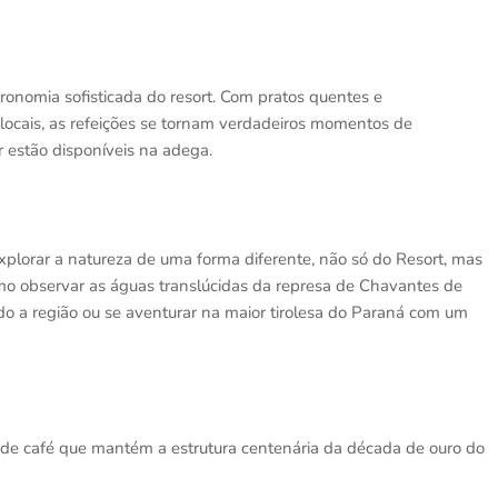
ronomia sofisticada do resort. Com pratos quentes e
 locais, as refeições se tornam verdadeiros momentos de
 estão disponíveis na adega.
xplorar a natureza de uma forma diferente, não só do Resort, mas
mo observar as águas translúcidas da represa de Chavantes de
o a região ou se aventurar na maior tirolesa do Paraná com um
e café que mantém a estrutura centenária da década de ouro do