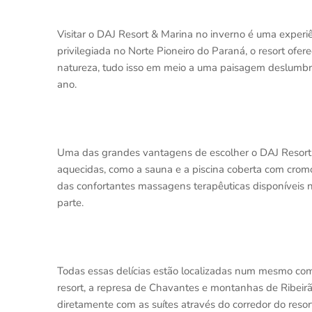
Visitar o DAJ Resort & Marina no inverno é uma experi
privilegiada no Norte Pioneiro do Paraná, o resort ofe
natureza, tudo isso em meio a uma paisagem deslumbr
ano.
Uma das grandes vantagens de escolher o DAJ Resort n
aquecidas, como a sauna e a piscina coberta com crom
das confortantes massagens terapêuticas disponíveis
parte.
Todas essas delícias estão localizadas num mesmo comp
resort, a represa de Chavantes e montanhas de Ribeirã
diretamente com as suítes através do corredor do resor