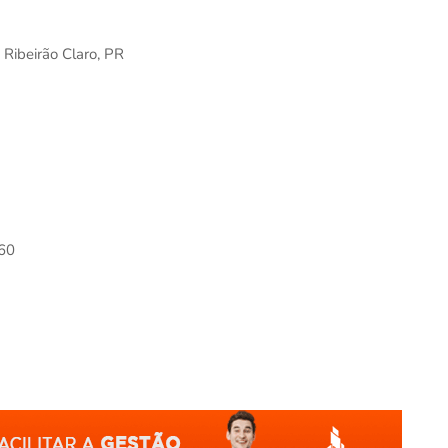
 Ribeirão Claro, PR
160