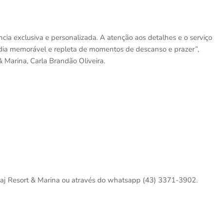
a exclusiva e personalizada. A atenção aos detalhes e o serviço
dia memorável e repleta de momentos de descanso e prazer”,
& Marina, Carla Brandão Oliveira.
 Daj Resort & Marina ou através do whatsapp (43) 3371-3902.