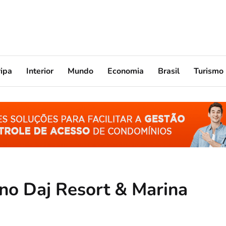
ripa
Interior
Mundo
Economia
Brasil
Turismo
no Daj Resort & Marina