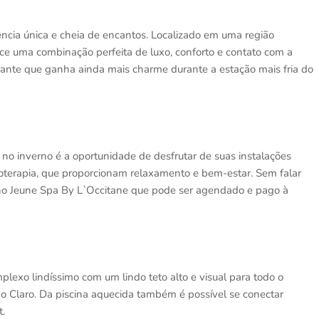
ência única e cheia de encantos. Localizado em uma região
rece uma combinação perfeita de luxo, conforto e contato com a
ante que ganha ainda mais charme durante a estação mais fria do
o inverno é a oportunidade de desfrutar de suas instalações
oterapia, que proporcionam relaxamento e bem-estar. Sem falar
 no Jeune Spa By L`Occitane que pode ser agendado e pago à
lexo lindíssimo com um lindo teto alto e visual para todo o
o Claro. Da piscina aquecida também é possível se conectar
t.