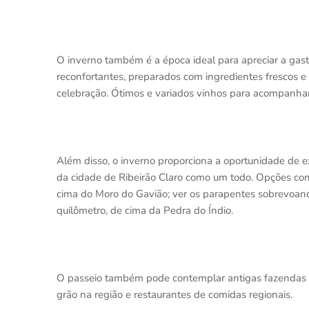
O inverno também é a época ideal para apreciar a gast
reconfortantes, preparados com ingredientes frescos e
celebração. Ótimos e variados vinhos para acompanhar
Além disso, o inverno proporciona a oportunidade de e
da cidade de Ribeirão Claro como um todo. Opções co
cima do Moro do Gavião; ver os parapentes sobrevoand
quilômetro, de cima da Pedra do Índio.
O passeio também pode contemplar antigas fazendas d
grão na região e restaurantes de comidas regionais.