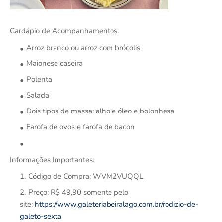
Cardápio de Acompanhamentos:
Arroz branco ou arroz com brócolis
Maionese caseira
Polenta
Salada
Dois tipos de massa: alho e óleo e bolonhesa
Farofa de ovos e farofa de bacon
Informações Importantes:
Código de Compra: WVM2VUQQL
Preço: R$ 49,90 somente pelo
site:
https://www.galeteriabeiralago.com.br/rodizio-de-
galeto-sexta