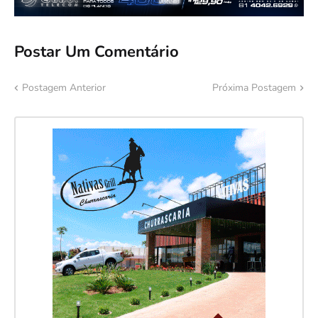
Postar Um Comentário
Postagem Anterior
Próxima Postagem