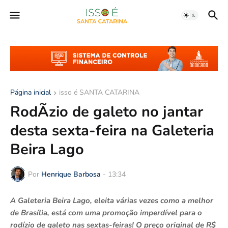
Página inicial
isso é SANTA CATARINA
RodÃ­zio de galeto no jantar
desta sexta-feira na Galeteria
Beira Lago
Por
Henrique Barbosa
-
13:34
A Galeteria Beira Lago, eleita várias vezes como a melhor
de Brasília, está com uma promoção imperdível para o
rodízio de galeto nas sextas-feiras! O preço original de R$