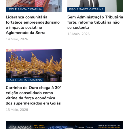
ISSO É SANTA CATARINA
ISSO É SANTA CATARINA
Liderança comunitária
Sem Administração Tributária
fortalece empreendedorismo
forte, reforma tributária não
e impacto social no
se sustenta
Aglomerado da Serra
13 Maio, 2026
14 Maio, 2026
ISSO É SANTA CATARINA
Carrinho de Ouro chega à 30ª
edição consolidado como
vitrine da força econômica
dos supermercados em Goiás
13 Maio, 2026