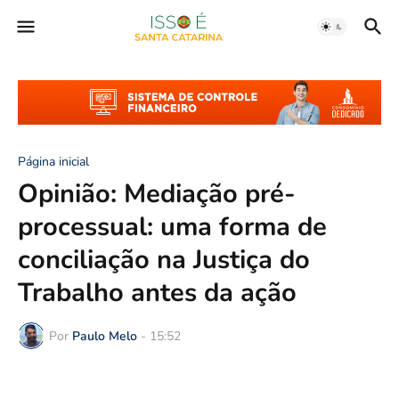
Página inicial
Opinião: Mediação pré-
processual: uma forma de
conciliação na Justiça do
Trabalho antes da ação
Por
Paulo Melo
-
15:52