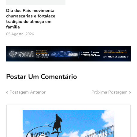
Dia dos Pais movimenta
churrascarias e fortalece
tradição do almoço em
família
05 Agosto, 2026
Postar Um Comentário
Postagem Anterior
Próxima Postagem