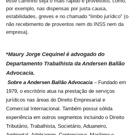
esse caminho seja o mais rápido e proveitoso, como,
por exemplo, nas dispensas por justa causa,
estabilidades, greves e no chamado “limbo jurídico” (o
não recebimento de proventos nem do INSS nem da
empresa).
*
Maury Jorge Cequinel é advogado do
Departamento Trabalhista da Andersen Ballão
Advocacia.
Sobre a Andersen Ballão Advocacia
– Fundado em
1979, o escritório atua na prestação de serviços
jurídicos nas áreas do Direito Empresarial e
Comercial Internacional. Também possui sólida
experiência em outros segmentos incluindo o Direito
Tributário, Trabalhista, Societário, Aduaneiro,
Ambiental, Arbitragem, Contencioso, Marítimo e