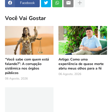
Facebook
Você Vai Gostar
“Você sabe com quem está
Artigo: Como uma
falando?”: A corrupção
experiência de quase morte
sistêmica nos órgãos
abriu meus olhos para a fé
públicos
06 Agosto, 2026
06 Agosto, 2026