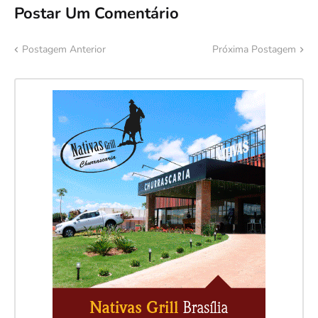
Postar Um Comentário
Postagem Anterior
Próxima Postagem