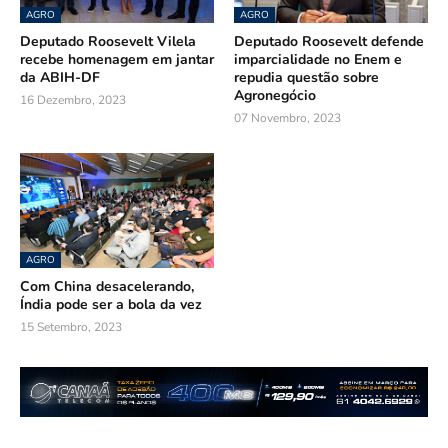
AGRO
AGRO
Deputado Roosevelt Vilela
Deputado Roosevelt defende
recebe homenagem em jantar
imparcialidade no Enem e
da ABIH-DF
repudia questão sobre
Agronegócio
16 Dezembro, 2023
07 Novembro, 2023
AGRO
Com China desacelerando,
Índia pode ser a bola da vez
15 Setembro, 2023