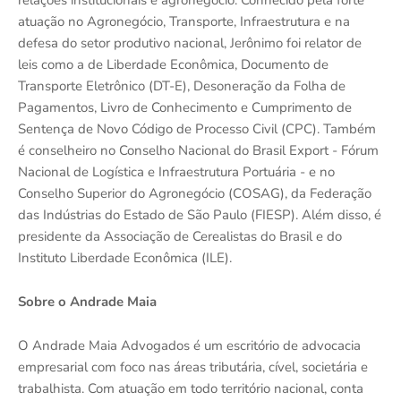
relações institucionais e agronegócio. Conhecido pela forte
atuação no Agronegócio, Transporte, Infraestrutura e na
defesa do setor produtivo nacional, Jerônimo foi relator de
leis como a de Liberdade Econômica, Documento de
Transporte Eletrônico (DT-E), Desoneração da Folha de
Pagamentos, Livro de Conhecimento e Cumprimento de
Sentença de Novo Código de Processo Civil (CPC). Também
é conselheiro no Conselho Nacional do Brasil Export - Fórum
Nacional de Logística e Infraestrutura Portuária - e no
Conselho Superior do Agronegócio (COSAG), da Federação
das Indústrias do Estado de São Paulo (FIESP). Além disso, é
presidente da Associação de Cerealistas do Brasil e do
Instituto Liberdade Econômica (ILE).
Sobre o Andrade Maia
O Andrade Maia Advogados é um escritório de advocacia
empresarial com foco nas áreas tributária, cível, societária e
trabalhista. Com atuação em todo território nacional, conta