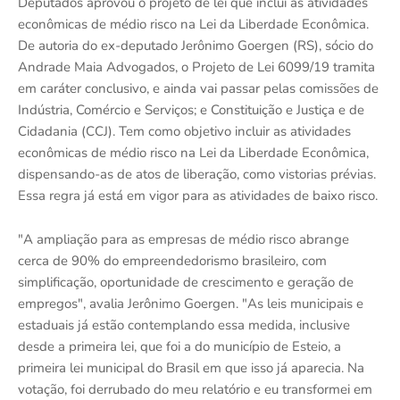
Deputados aprovou o projeto de lei que inclui as atividades
econômicas de médio risco na Lei da Liberdade Econômica.
De autoria do ex-deputado Jerônimo Goergen (RS), sócio do
Andrade Maia Advogados, o Projeto de Lei 6099/19 tramita
em caráter conclusivo, e ainda vai passar pelas comissões de
Indústria, Comércio e Serviços; e Constituição e Justiça e de
Cidadania (CCJ). Tem como objetivo incluir as atividades
econômicas de médio risco na Lei da Liberdade Econômica,
dispensando-as de atos de liberação, como vistorias prévias.
Essa regra já está em vigor para as atividades de baixo risco.
"A ampliação para as empresas de médio risco abrange
cerca de 90% do empreendedorismo brasileiro, com
simplificação, oportunidade de crescimento e geração de
empregos", avalia Jerônimo Goergen. "As leis municipais e
estaduais já estão contemplando essa medida, inclusive
desde a primeira lei, que foi a do município de Esteio, a
primeira lei municipal do Brasil em que isso já aparecia. Na
votação, foi derrubado do meu relatório e eu transformei em