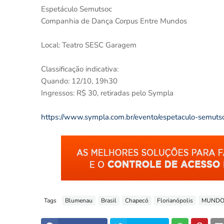
Espetáculo Semutsoc
Companhia de Dança Corpus Entre Mundos
Local: Teatro SESC Garagem
Classificação indicativa:
Quando: 12/10, 19h30
Ingressos: R$ 30, retiradas pelo Sympla
https://www.sympla.com.br/evento/espetaculo-semut
Tags
Blumenau
Brasil
Chapecó
Florianópolis
MUND