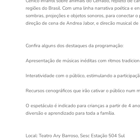
Cênico infantil sobre animais do Cerrado, repleto de can
regiões do Brasil. Com uma linha narrativa poética e e
sombras, projeções e objetos sonoros, para conectar o
direção de cena de Andrea Jabor, e direcão musical de 
Confira alguns dos destaques da programação:
Apresentação de músicas inéditas com ritmos tradicionai
Interatividade com o público, estimulando a participação
Recursos cenográficos que irão cativar o público num 
O espetáculo é indicado para crianças a partir de 4 an
diversão e aprendizado para toda a família.
Local: Teatro Ary Barroso, Sesc Estação 504 Sul