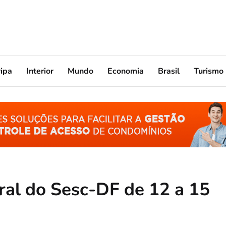
ripa
Interior
Mundo
Economia
Brasil
Turismo
ural do Sesc-DF de 12 a 15