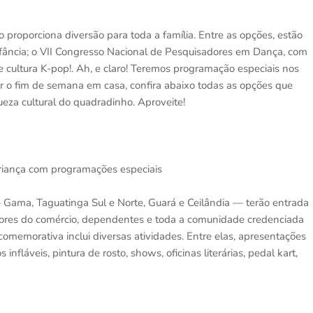
 proporciona diversão para toda a família. Entre as opções, estão
nfância; o VII Congresso Nacional de Pesquisadores em Dança, com
 de cultura K-pop!. Ah, e claro! Teremos programação especiais nos
r o fim de semana em casa, confira abaixo todas as opções que
queza cultural do quadradinho. Aproveite!
riança com programações especiais
— Gama, Taguatinga Sul e Norte, Guará e Ceilândia — terão entrada
adores do comércio, dependentes e toda a comunidade credenciada
memorativa inclui diversas atividades. Entre elas, apresentações
infláveis, pintura de rosto, shows, oficinas literárias, pedal kart,