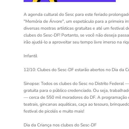
A agenda cultural do Sesc para este feriado prolongado
"Memória de Árvore", um espetáculo para a primeira i
diversas mostras artísticas gratuitas e até um festival
clubes do Sesc-DF! Portanto, se você não deseja passa
irão ajudá-lo a aproveitar seu tempo livre imerso na ri
Infantil
12/10: Clubes do Sesc-DF estarão abertos no Dia da C
Sinopse: Todos os clubes do Sesc no Distrito Federal 
gratuita para o público credenciado. Ou seja, trabalh
— cerca de 550 mil moradores do DF. A programação co
teatrais, gincanas aquáticas, caça ao tesouro, brinquedos 
festival de picolés e muito mais!
Dia da Criança nos clubes do Sesc-DF