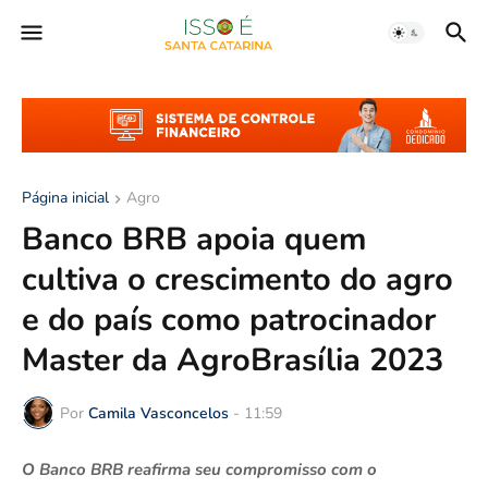
Página inicial
Agro
Banco BRB apoia quem
cultiva o crescimento do agro
e do país como patrocinador
Master da AgroBrasília 2023
Por
Camila Vasconcelos
-
11:59
O Banco BRB reafirma seu compromisso com o