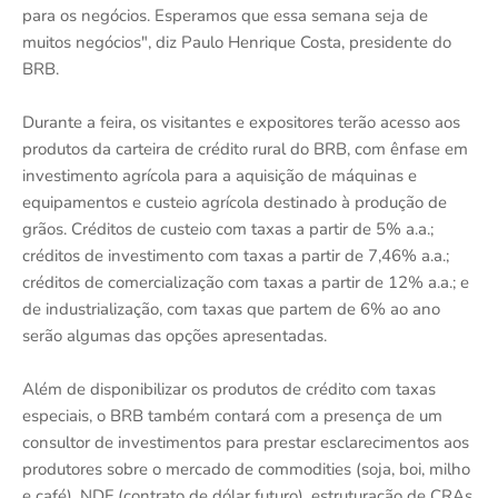
para os negócios. Esperamos que essa semana seja de
muitos negócios", diz Paulo Henrique Costa, presidente do
BRB.
Durante a feira, os visitantes e expositores terão acesso aos
produtos da carteira de crédito rural do BRB, com ênfase em
investimento agrícola para a aquisição de máquinas e
equipamentos e custeio agrícola destinado à produção de
grãos. Créditos de custeio com taxas a partir de 5% a.a.;
créditos de investimento com taxas a partir de 7,46% a.a.;
créditos de comercialização com taxas a partir de 12% a.a.; e
de industrialização, com taxas que partem de 6% ao ano
serão algumas das opções apresentadas.
Além de disponibilizar os produtos de crédito com taxas
especiais, o BRB também contará com a presença de um
consultor de investimentos para prestar esclarecimentos aos
produtores sobre o mercado de commodities (soja, boi, milho
e café), NDF (contrato de dólar futuro), estruturação de CRAs