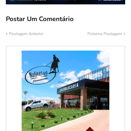
Postar Um Comentário
Postagem Anterior
Próxima Postagem