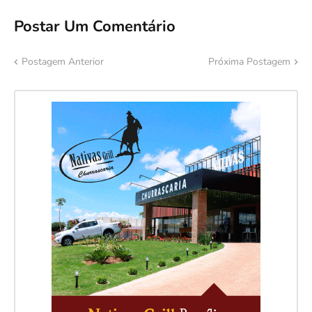
Postar Um Comentário
Postagem Anterior
Próxima Postagem