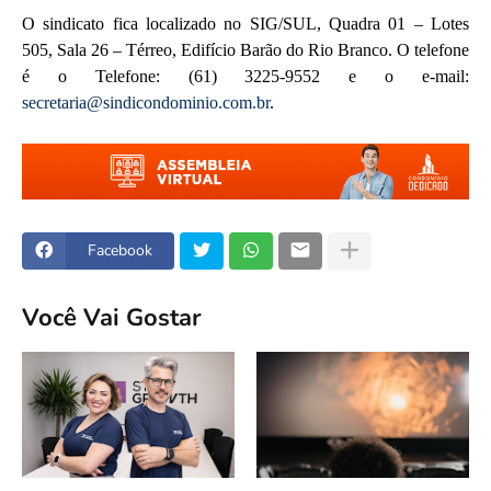
O sindicato fica localizado no SIG/SUL, Quadra 01 – Lotes
505, Sala 26 – Térreo, Edifício Barão do Rio Branco. O telefone
é o Telefone: (61) 3225-9552 e o e-mail:
secretaria@sindicondominio.com.br
.
Facebook
Você Vai Gostar