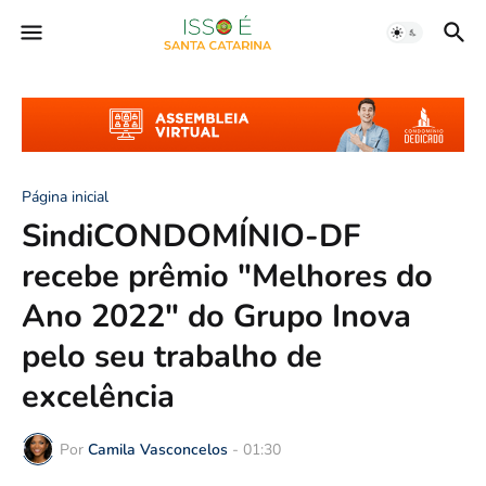
Página inicial
SindiCONDOMÍNIO-DF
recebe prêmio "Melhores do
Ano 2022" do Grupo Inova
pelo seu trabalho de
excelência
Por
Camila Vasconcelos
-
01:30