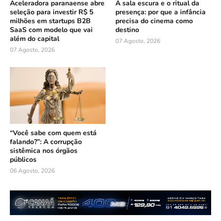
Aceleradora paranaense abre
A sala escura e o ritual da
seleção para investir R$ 5
presença: por que a infância
milhões em startups B2B
precisa do cinema como
SaaS com modelo que vai
destino
além do capital
07 Agosto, 2026
07 Agosto, 2026
“Você sabe com quem está
falando?”: A corrupção
sistêmica nos órgãos
públicos
06 Agosto, 2026