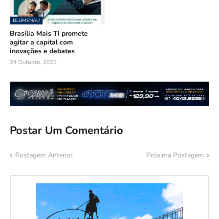
BLUMENAU
Brasília Mais TI promete
agitar a capital com
inovações e debates
24 Outubro, 2023
Postar Um Comentário
Postagem Anterior
Próxima Postagem