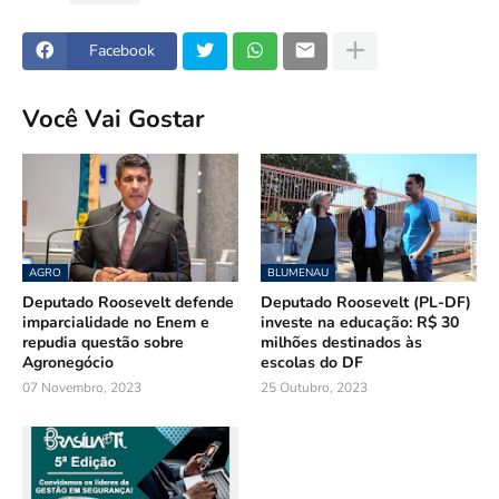
Facebook
Você Vai Gostar
AGRO
BLUMENAU
Deputado Roosevelt defende
Deputado Roosevelt (PL-DF)
imparcialidade no Enem e
investe na educação: R$ 30
repudia questão sobre
milhões destinados às
Agronegócio
escolas do DF
07 Novembro, 2023
25 Outubro, 2023