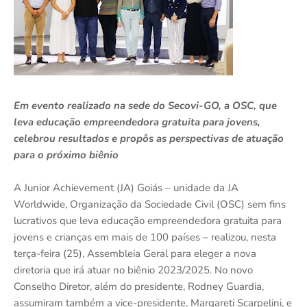
Em evento realizado na sede do Secovi-GO, a OSC, que
leva educação empreendedora gratuita para jovens,
celebrou resultados e propôs as perspectivas de atuação
para o próximo biênio
A Junior Achievement (JA) Goiás – unidade da JA
Worldwide, Organização da Sociedade Civil (OSC) sem fins
lucrativos que leva educação empreendedora gratuita para
jovens e crianças em mais de 100 países – realizou, nesta
terça-feira (25), Assembleia Geral para eleger a nova
diretoria que irá atuar no biênio 2023/2025. No novo
Conselho Diretor, além do presidente, Rodney Guardia,
assumiram também a vice-presidente, Margareti Scarpelini, e