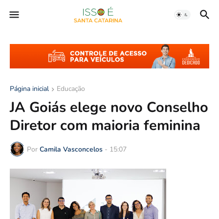
Página inicial
Educação
JA Goiás elege novo Conselho
Diretor com maioria feminina
Por
Camila Vasconcelos
-
15:07