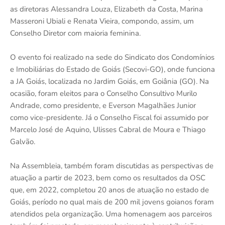
as diretoras Alessandra Louza, Elizabeth da Costa, Marina
Masseroni Ubiali e Renata Vieira, compondo, assim, um
Conselho Diretor com maioria feminina.
O evento foi realizado na sede do Sindicato dos Condomínios
e Imobiliárias do Estado de Goiás (Secovi-GO), onde funciona
a JA Goiás, localizada no Jardim Goiás, em Goiânia (GO). Na
ocasião, foram eleitos para o Conselho Consultivo Murilo
Andrade, como presidente, e Everson Magalhães Junior
como vice-presidente. Já o Conselho Fiscal foi assumido por
Marcelo José de Aquino, Ulisses Cabral de Moura e Thiago
Galvão.
Na Assembleia, também foram discutidas as perspectivas de
atuação a partir de 2023, bem como os resultados da OSC
que, em 2022, completou 20 anos de atuação no estado de
Goiás, período no qual mais de 200 mil jovens goianos foram
atendidos pela organização. Uma homenagem aos parceiros