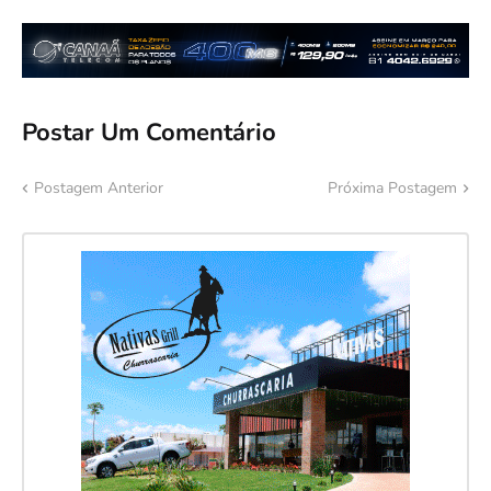
Postar Um Comentário
Postagem Anterior
Próxima Postagem