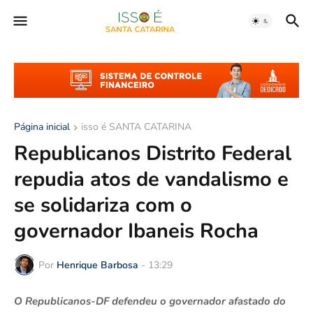
Página inicial
isso é SANTA CATARINA
Republicanos Distrito Federal
repudia atos de vandalismo e
se solidariza com o
governador Ibaneis Rocha
Por
Henrique Barbosa
-
13:29
O Republicanos-DF defendeu o governador afastado do