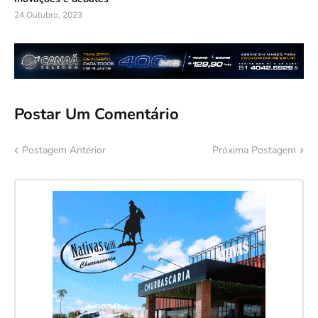
24 Outubro, 2023
Postar Um Comentário
Postagem Anterior
Próxima Postagem