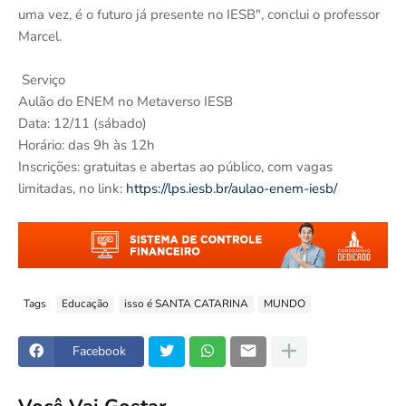
uma vez, é o futuro já presente no IESB", conclui o professor
Marcel.
Serviço
Aulão do ENEM no Metaverso IESB
Data: 12/11 (sábado)
Horário: das 9h às 12h
Inscrições: gratuitas e abertas ao público, com vagas
limitadas, no link:
https://lps.iesb.br/aulao-enem-iesb/
Tags
Educação
isso é SANTA CATARINA
MUNDO
Facebook