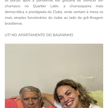
as portas após a pandemia, ele gostaria de oferecer um
churrasco no Quartier Latin, a churrasqueira mais
democrática e prestigiada do Clube, onde sentam à mesa os
mais simples funcionários do clube ao lado da grã-finagem
brasiliense.
UTI NO APARTAMENTO DO BAIANINHO