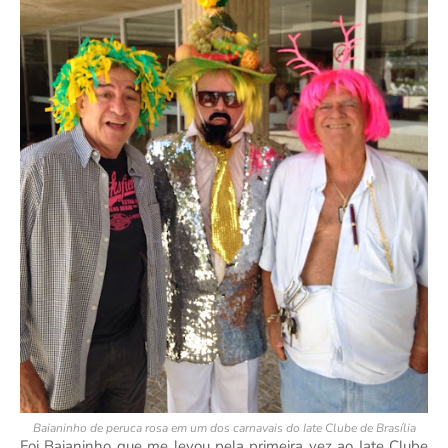
Baianinho de peruca rosa em um dos carnavais do Iate Clube de Brasília
Foi Baianinho que me levou pela primeira vez ao Iate Clube