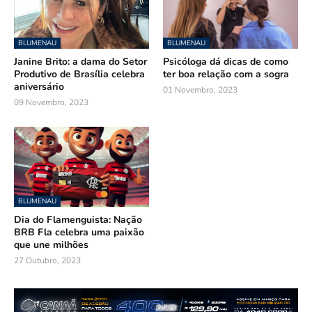
BLUMENAU
BLUMENAU
Janine Brito: a dama do Setor
Psicóloga dá dicas de como
Produtivo de Brasília celebra
ter boa relação com a sogra
aniversário
01 Novembro, 2023
09 Novembro, 2023
BLUMENAU
Dia do Flamenguista: Nação
BRB Fla celebra uma paixão
que une milhões
27 Outubro, 2023