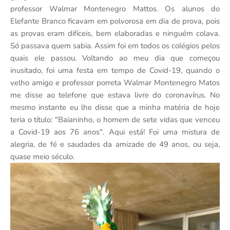
professor Walmar Montenegro Mattos. Os alunos do
Elefante Branco ficavam em polvorosa em dia de prova, pois
as provas eram difíceis, bem elaboradas e ninguém colava.
Só passava quem sabia. Assim foi em todos os colégios pelos
quais ele passou. Voltando ao meu dia que começou
inusitado, foi uma festa em tempo de Covid-19, quando o
velho amigo e professor porreta Walmar Montenegro Matos
me disse ao telefone que estava livre do coronavírus. No
mesmo instante eu lhe disse que a minha matéria de hoje
teria o título: "Baianinho, o homem de sete vidas que venceu
a Covid-19 aos 76 anos". Aqui está! Foi uma mistura de
alegria, de fé e saudades da amizade de 49 anos, ou seja,
quase meio século.