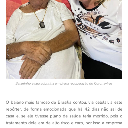
Baianinho e sua sobrinha em plena recuperação do Coronavírus
O baiano mais famoso de Brasília contou, via celular, a este
repórter, de forma emocionada que há 42 dias não sai de
casa e, se ele tivesse plano de saúde teria morrido, pois o
tratamento dele era de alto risco e caro, por isso a empresa