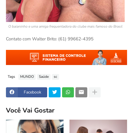
O baianinho e uma amiga frequentadora do clube mais famoso do Brasil
Contato com Walter Brito: (61) 99662-4395
Tags
MUNDO
Saúde
sc
Facebook
Você Vai Gostar