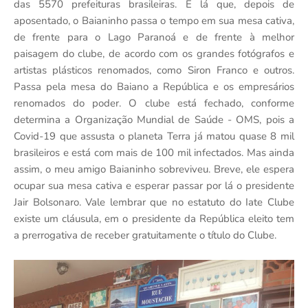
das 5570 prefeituras brasileiras. É lá que, depois de
aposentado, o Baianinho passa o tempo em sua mesa cativa,
de frente para o Lago Paranoá e de frente à melhor
paisagem do clube, de acordo com os grandes fotógrafos e
artistas plásticos renomados, como Siron Franco e outros.
Passa pela mesa do Baiano a República e os empresários
renomados do poder. O clube está fechado, conforme
determina a Organização Mundial de Saúde - OMS, pois a
Covid-19 que assusta o planeta Terra já matou quase 8 mil
brasileiros e está com mais de 100 mil infectados. Mas ainda
assim, o meu amigo Baianinho sobreviveu. Breve, ele espera
ocupar sua mesa cativa e esperar passar por lá o presidente
Jair Bolsonaro. Vale lembrar que no estatuto do Iate Clube
existe um cláusula, em o presidente da República eleito tem
a prerrogativa de receber gratuitamente o título do Clube.