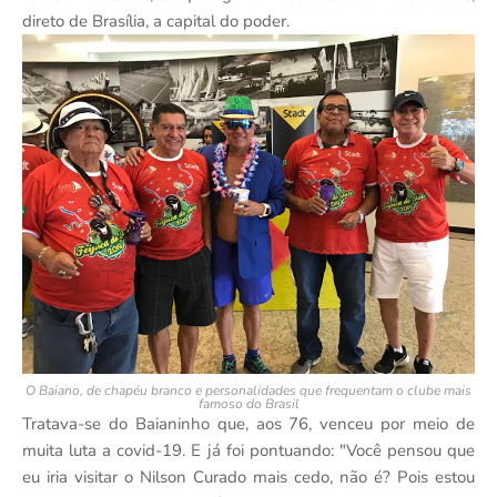
direto de Brasília, a capital do poder.
O Baiano, de chapéu branco e personalidades que frequentam o clube mais
famoso do Brasil
Tratava-se do Baianinho que, aos 76, venceu por meio de
muita luta a covid-19. E já foi pontuando: "Você pensou que
eu iria visitar o Nilson Curado mais cedo, não é? Pois estou