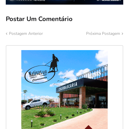
Postar Um Comentário
Postagem Anterior
Próxima Postagem