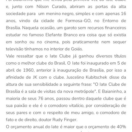
e, junto com Nilson Curado, abriram as portas da alta
sociedade para um menino negro, simples e com apenas 16
anos, vindo da cidade de Formosa-GO, no Entorno de
Brasília. Naquela ocasião, um garoto sem recursos financeiros
estudar no famoso Elefante Branco era coisa que só existia
em sonho ou no cinema, pois praticamente nem sequer
televisão tínhamos no interior de Goiás.
Vale ressaltar que o Iate Clube já ganhou diversos títulos
como o melhor clube do Brasil. O Iate foi inaugurado em 5 de
abril de 1960, anterior à inauguração de Brasília, por isso a
afinidade de JK com o clube. Juscelino Kubitschek disse da
altura de sua sensibilidade a seguinte frase: "O Iate Clube de
Brasília é a sala de visitas da nova metrópole". E Baianinho, a
maioria de seus 76 anos, passou dentro daquele clube que é
sua paixão e ele é o comodoro vitalício, por consideração de
seus pares e com o respeito de meu amigo, o comodoro de
fato e de direito, doutor Rudy Finger.
O orçamento anual do Iate é maior que o orçamento de 40%