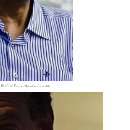
 Espírito Santo Albuíno Azeredo