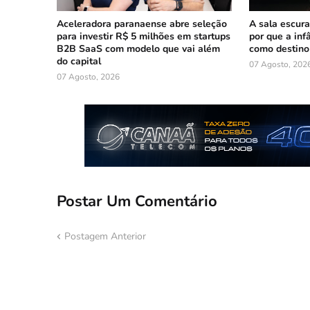
Aceleradora paranaense abre seleção
A sala escura
para investir R$ 5 milhões em startups
por que a inf
B2B SaaS com modelo que vai além
como destino
do capital
07 Agosto, 202
07 Agosto, 2026
Postar Um Comentário
Postagem Anterior