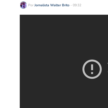
Por
Jornalista Walter Brito
-
09:32