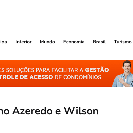
ripa
Interior
Mundo
Economia
Brasil
Turismo
no Azeredo e Wilson