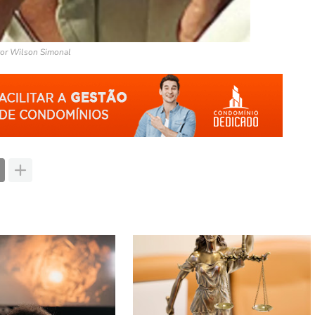
or Wilson Simonal