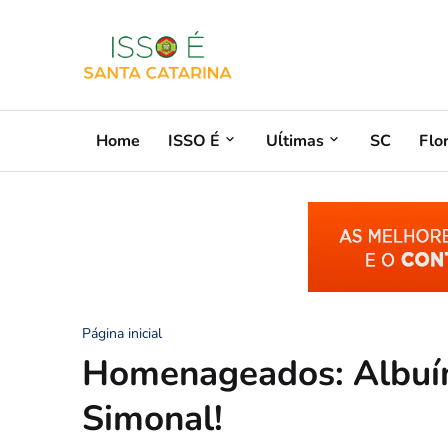
Home
ISSO É
Uĺtimas
SC
Flo
Página inicial
Homenageados: Albuí
Simonal!