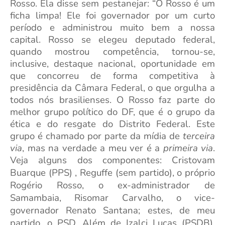
Rosso. Ela disse sem pestanejar: “O Rosso é um
ficha limpa! Ele foi governador por um curto
período e administrou muito bem a nossa
capital. Rosso se elegeu deputado federal,
quando mostrou competência, tornou-se,
inclusive, destaque nacional, oportunidade em
que concorreu de forma competitiva à
presidência da Câmara Federal, o que orgulha a
todos nós brasilienses. O Rosso faz parte do
melhor grupo político do DF, que é o grupo da
ética e do resgate do Distrito Federal. Este
grupo é chamado por parte da mídia de
terceira
via
, mas na verdade a meu ver é a
primeira via
.
Veja alguns dos componentes: Cristovam
Buarque (PPS) , Reguffe (sem partido)
, o próprio
Rogério Rosso, o ex-administrador de
Samambaia, Risomar Carvalho, o vice-
governador Renato Santana; estes, de meu
partido, o PSD. Além de Izalci Lucas (PSDB),