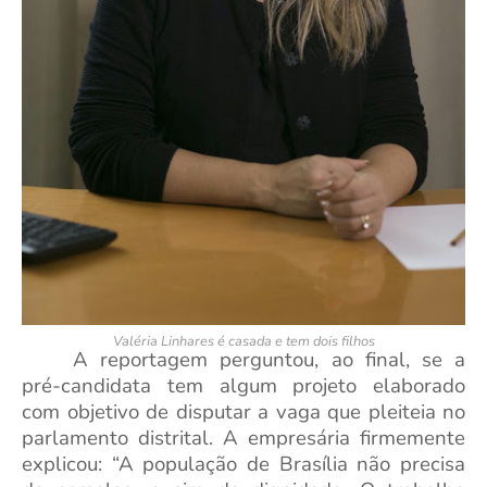
Valéria Linhares é casada e tem dois filhos
A reportagem perguntou, ao final, se a
pré-candidata tem algum projeto elaborado
com objetivo de disputar a vaga que pleiteia no
parlamento distrital. A empresária firmemente
explicou: “A população de Brasília não precisa