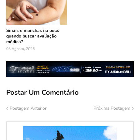
Sinais e manchas na pele:
quando buscar avaliação
médica?
03 Agosto, 2026
Postar Um Comentário
Postagem Anterior
Próxima Postagem