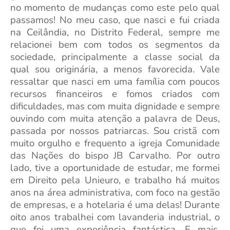
no momento de mudanças como este pelo qual
passamos! No meu caso, que nasci e fui criada
na Ceilândia, no Distrito Federal, sempre me
relacionei bem com todos os segmentos da
sociedade, principalmente a classe social da
qual sou originária, a menos favorecida. Vale
ressaltar que nasci em uma família com poucos
recursos financeiros e fomos criados com
dificuldades, mas com muita dignidade e sempre
ouvindo com muita atenção a palavra de Deus,
passada por nossos patriarcas. Sou cristã com
muito orgulho e frequento a igreja Comunidade
das Nações do bispo JB Carvalho. Por outro
lado, tive a oportunidade de estudar, me formei
em Direito pela Unieuro, e trabalho há muitos
anos na área administrativa, com foco na gestão
de empresas, e a hotelaria é uma delas! Durante
oito anos trabalhei com lavanderia industrial, o
que foi uma experiência fantástica. E mais,