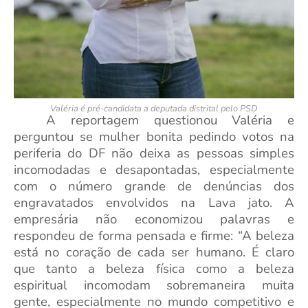
Valéria é pré-candidata a deputada distrital pelo PSD
A reportagem questionou Valéria e
perguntou se mulher bonita pedindo votos na
periferia do DF não deixa as pessoas simples
incomodadas e desapontadas, especialmente
com o número grande de denúncias dos
engravatados envolvidos na Lava jato. A
empresária não economizou palavras e
respondeu de forma pensada e firme: “A beleza
está no coração de cada ser humano. É claro
que tanto a beleza física como a beleza
espiritual incomodam sobremaneira muita
gente, especialmente no mundo competitivo e