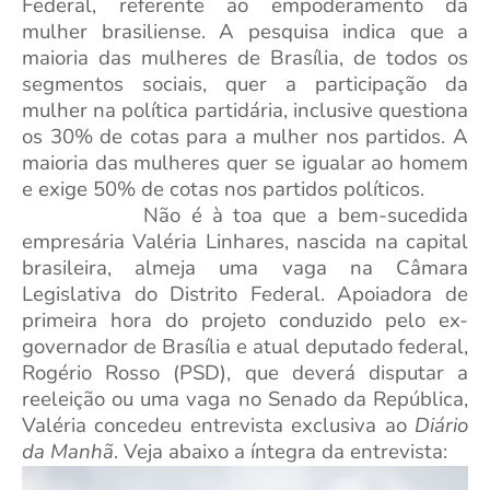
Federal, referente ao empoderamento da
mulher brasiliense. A pesquisa indica que a
maioria das mulheres de Brasília, de todos os
segmentos sociais, quer a participação da
mulher na política partidária, inclusive questiona
os 30% de cotas para a mulher nos partidos. A
maioria das mulheres quer se igualar ao homem
e exige 50% de cotas nos partidos políticos.
Não é à toa que a bem-sucedida
empresária Valéria Linhares, nascida na capital
brasileira, almeja uma vaga na Câmara
Legislativa do Distrito Federal. Apoiadora de
primeira hora do projeto conduzido pelo ex-
governador de Brasília e atual deputado federal,
Rogério Rosso (PSD), que deverá disputar a
reeleição ou uma vaga no Senado da República,
Valéria concedeu entrevista exclusiva ao
Diário
da Manhã
. Veja abaixo a íntegra da entrevista: