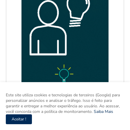
Este site utiliza cookies e tecnologias de terceiros (Google) para
personalizar anúncios e analisar o tráfego. Isso é feito para
garantir e entregar a melhor experiência ao usuário. Ao acessar,
você concorda com a política de monitoramento.
Saiba Mais
Aceitar !