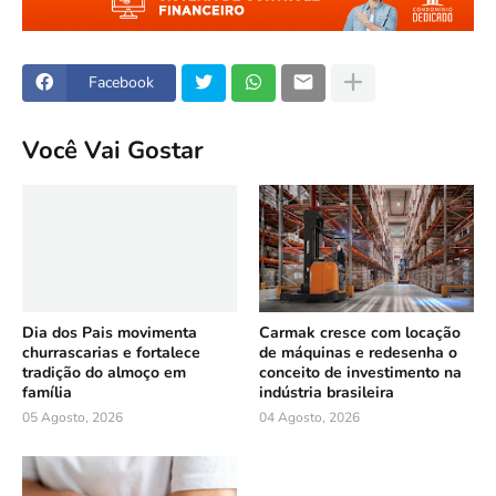
Facebook
Você Vai Gostar
Dia dos Pais movimenta
Carmak cresce com locação
churrascarias e fortalece
de máquinas e redesenha o
tradição do almoço em
conceito de investimento na
família
indústria brasileira
05 Agosto, 2026
04 Agosto, 2026