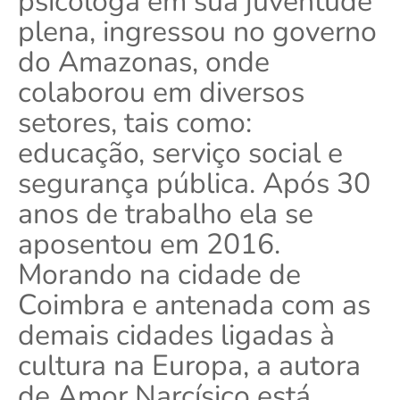
psicóloga em sua juventude
plena, ingressou no governo
do Amazonas, onde
colaborou em diversos
setores, tais como:
educação, serviço social e
segurança pública. Após 30
anos de trabalho ela se
aposentou em 2016.
Morando na cidade de
Coimbra e antenada com as
demais cidades ligadas à
cultura na Europa, a autora
de Amor Narcísico está