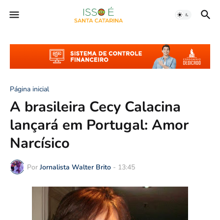
Página inicial
A brasileira Cecy Calacina
lançará em Portugal: Amor
Narcísico
Por
Jornalista Walter Brito
-
13:45