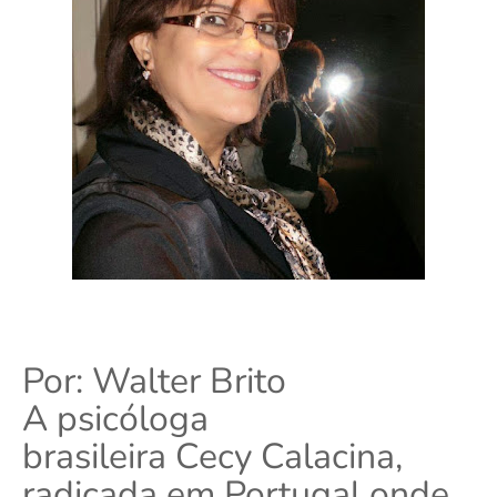
Por: Walter Brito
A psicóloga
brasileira
Cecy
Calacina,
radicada em Portugal onde