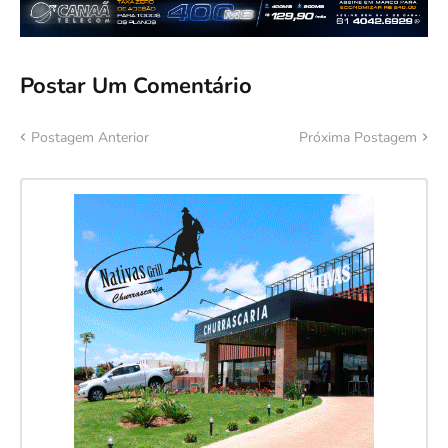
Postar Um Comentário
Postagem Anterior
Próxima Postagem