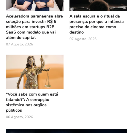
Aceleradora paranaense abre
A sala escura e o ritual da
seleção para investir R$ 5
presença: por que a infância
milhões em startups B2B
precisa do cinema como
SaaS com modelo que vai
destino
além do capital
07 Agosto, 2026
07 Agosto, 2026
“Você sabe com quem está
falando?”: A corrupção
sistêmica nos órgãos
públicos
06 Agosto, 2026