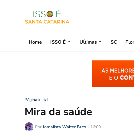
Home
ISSO É
Uĺtimas
SC
Flo
Página inicial
Mira da saúde
Por
Jornalista Walter Brito
-
16:09