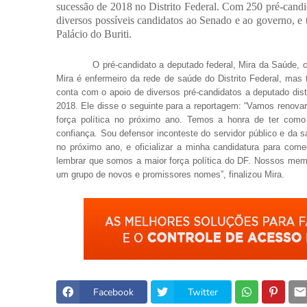
sucessão de 2018 no Distrito Federal. Com 250 pré-candida
diversos possíveis candidatos ao Senado e ao governo, e
Palácio do Buriti.
O pré-candidato a deputado federal, Mira da Saúde, cer
Mira é enfermeiro da rede de saúde do Distrito Federal, mas 
conta com o apoio de diversos pré-candidatos a deputado distr
2018. Ele disse o seguinte para a reportagem: “Vamos renovar
força política no próximo ano. Temos a honra de ter como
confiança. Sou defensor inconteste do servidor público e da
no próximo ano, e oficializar a minha candidatura para com
lembrar que somos a maior força política do DF. Nossos me
um grupo de novos e promissores nomes”, finalizou Mira.
Facebook
Twitter