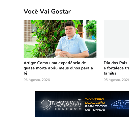
Você Vai Gostar
Artigo: Como uma experiência de
Dia dos Pais
quase morte abriu meus olhos para a
e fortalece t
fé
família
06 Agosto, 2026
05 Agosto, 202