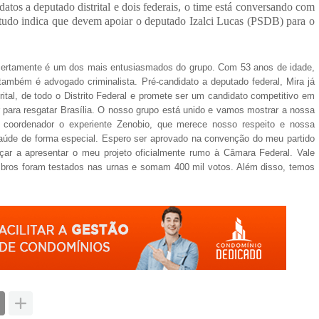
tos a deputado distrital e dois federais, o time está conversando com
 tudo indica que devem apoiar o deputado Izalci Lucas (PSDB) para o
tamente é um dos mais entusiasmados do grupo. Com 53 anos de idade,
também é advogado criminalista. Pré-candidato a deputado federal, Mira já
ital, de todo o Distrito Federal e promete ser um candidato competitivo em
 para resgatar Brasília. O nosso grupo está unido e vamos mostrar a nossa
 coordenador o experiente Zenobio, que merece nosso respeito e nossa
 saúde de forma especial. Espero ser aprovado na convenção do meu partido
eçar a apresentar o meu projeto oficialmente rumo à Câmara Federal. Vale
mbros foram testados nas urnas e somam 400 mil votos. Além disso, temos