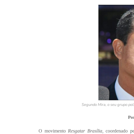
Segundo Mira, o seu grupo polí
Po
O movimento
Resgatar Brasília,
coordenado pe