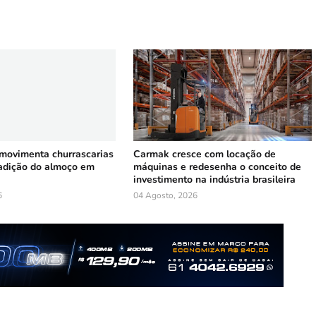
 movimenta churrascarias
Carmak cresce com locação de
radição do almoço em
máquinas e redesenha o conceito de
investimento na indústria brasileira
6
04 Agosto, 2026