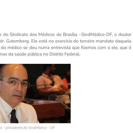
te do Sindicato dos Médicos de Brasília –SindMédico-DF, o doutor
r. Gutemberg. Ele está no exercício do terceiro mandato daquela
iva do médico se deu numa entrevista que fizemos com o ele, que é
s da saúde pública no Distrito Federal.
o - presidente do SindMédico - DF