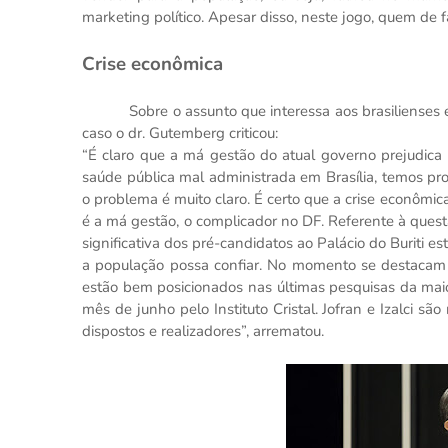
marketing político. Apesar disso, neste jogo, quem de 
Crise econômica
Sobre o assunto que interessa aos brasilienses e 
caso o dr. Gutemberg criticou:
“É claro que a má gestão do atual governo prejudica 
saúde pública mal administrada em Brasília, temos p
o problema é muito claro. É certo que a crise econôm
é a má gestão, o complicador no DF. Referente à quest
significativa dos pré-candidatos ao Palácio do Burit
a população possa confiar. No momento se destacam o
estão bem posicionados nas últimas pesquisas da maior
mês de junho pelo Instituto Cristal. Jofran e Izalci s
dispostos e realizadores”, arrematou.