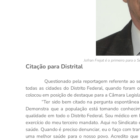
Jofran Frejat é o primeiro para o
Citação para Distrital
Questionado pela reportagem referente ao seu bom
todas as cidades do Distrito Federal, quando foram o
colocou em posição de destaque para a Câmara Legislat
“Ter sido bem citado na pergunta espontânea da pe
Demonstra que a população está tomando conhecime
qualidade em todo o Distrito Federal. Sou médico em 
exercício do meu terceiro mandato. Aqui no Sindicato
saúde. Quando é preciso denunciar, eu o faço com tra
uma melhor saúde para o nosso povo. Acredito que 