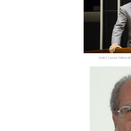
Izalci Lucas lidera 