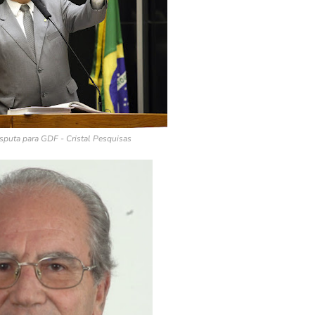
disputa para GDF - Cristal Pesquisas