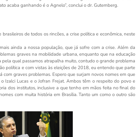
fato acaba ganhando é o Agnelo”, conclui o dr. Gutemberg.
brasileiros de todos os rincões, a crise política e econômica, neste
mais ainda a nossa população, que já sofre com a crise. Além da
roblemas graves na mobilidade urbana, enquanto que na educação
ica pela qual passamos atrapalha muito, contudo o grande problema
ão política e com vistas às eleições de 2018, eu entendo que parte
i está com graves problemas. Espero que surjam novos nomes em que
 Izalci Lucas e o Jofran Frejat. Ambos têm o respeito do povo e
ia dos institutos, inclusive a que tenho em mãos feita no final do
ão nomes com muita história em Brasília. Tanto um como o outro são