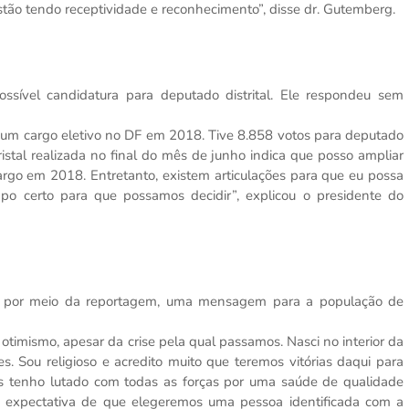
stão tendo receptividade e reconhecimento”, disse dr. Gutemberg.
sível candidatura para deputado distrital. Ele respondeu sem
 a um cargo eletivo no DF em 2018. Tive 8.858 votos para deputado
Cristal realizada no final do mês de junho indica que posso ampliar
rgo em 2018. Entretanto, existem articulações para que eu possa
po certo para que possamos decidir”, explicou o presidente do
ar, por meio da reportagem, uma mensagem para a população de
smo, apesar da crise pela qual passamos. Nasci no interior da
es. Sou religioso e acredito muito que teremos vitórias daqui para
os tenho lutado com todas as forças por uma saúde de qualidade
 expectativa de que elegeremos uma pessoa identificada com a