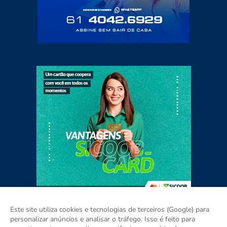
Este site utiliza cookies e tecnologias de terceiros (Google) para
personalizar anúncios e analisar o tráfego. Isso é feito para