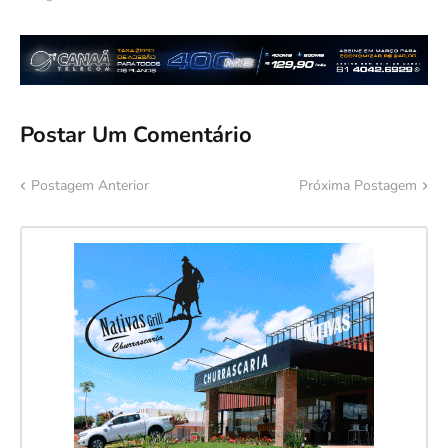
Postar Um Comentário
Postagem Anterior
Próxima Postagem