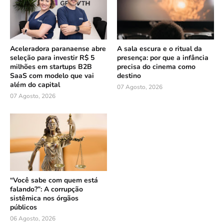
Aceleradora paranaense abre
A sala escura e o ritual da
seleção para investir R$ 5
presença: por que a infância
milhões em startups B2B
precisa do cinema como
SaaS com modelo que vai
destino
além do capital
07 Agosto, 2026
07 Agosto, 2026
“Você sabe com quem está
falando?”: A corrupção
sistêmica nos órgãos
públicos
06 Agosto, 2026