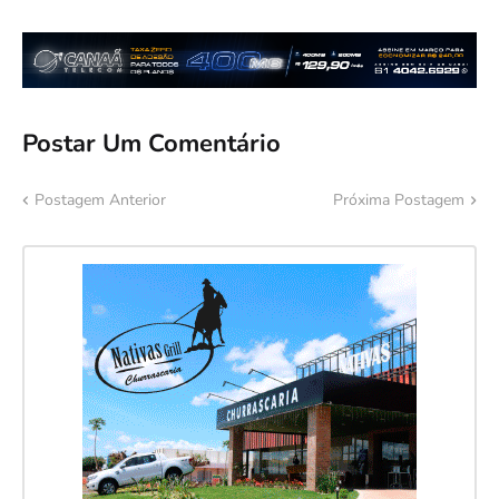
Postar Um Comentário
Postagem Anterior
Próxima Postagem