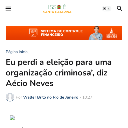
Página inicial
Eu perdi a eleição para uma
organização criminosa’, diz
Aécio Neves
Por
Walter Brito no Rio de Janeiro
-
10:27